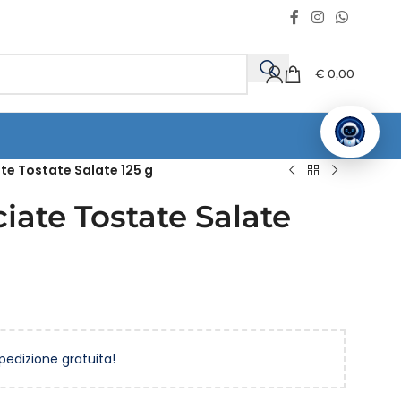
€
0,00
e Tostate Salate 125 g
ate Tostate Salate
spedizione gratuita!