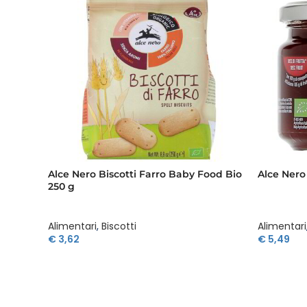
Alce Nero Biscotti Farro Baby Food Bio
Alce Nero
250 g
Alimentari
,
Biscotti
Alimentari
€
3,62
€
5,49