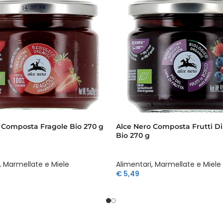
 Composta Fragole Bio 270 g
Alce Nero Composta Frutti D
Bio 270 g
,
Marmellate e Miele
Alimentari
,
Marmellate e Miele
€
5,49