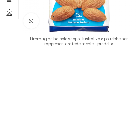
Clicca per ingrandire
L'immagine ha solo scopo illustrativo e potrebbe non
rappresentare fedelmente il prodotto.