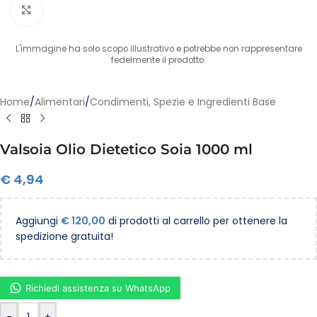
Clicca per ingrandire
L'immagine ha solo scopo illustrativo e potrebbe non rappresentare
fedelmente il prodotto.
Home
/
Alimentari
/
Condimenti, Spezie e Ingredienti Base
Valsoia Olio Dietetico Soia 1000 ml
€
4,94
Aggiungi
€
120,00
di prodotti al carrello per ottenere la
spedizione gratuita!
Richiedi assistenza su WhatsApp