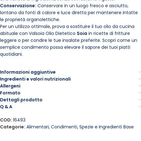
Conservazione:
Conservare in un luogo fresco e asciutto,
lontano da fonti di calore e luce diretta per mantenere intatte
le proprietà organolettiche.
Per un utilizzo ottimale, prova a sostituire il tuo olio da cucina
abituale con Valsoia Olio Dietetico
Soia
in ricette di fritture
leggere o per condire le tue insalate preferite. Scopri come un
semplice condimento possa elevare il sapore dei tuoi piatti
quotidiani.
Informazioni aggiuntive
Ingredienti e valori nutrizionali
Allergeni
Formato
Dettagli prodotto
Q & A
COD:
16493
Categorie:
Alimentari
,
Condimenti, Spezie e Ingredienti Base