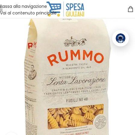
Vuoi assistenza?
Clicca qui e ti richiamiamo noi
.
Passa alla navigazione
Vai al contenuto principale