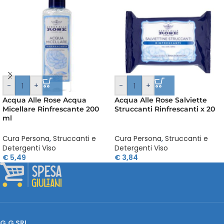
-
+
-
+
Acqua Alle Rose Acqua
Acqua Alle Rose Salviette
Micellare Rinfrescante 200
Struccanti Rinfrescanti x 20
ml
Cura Persona
,
Struccanti e
Cura Persona
,
Struccanti e
Detergenti Viso
Detergenti Viso
€
5,49
€
3,84
G.G SRL