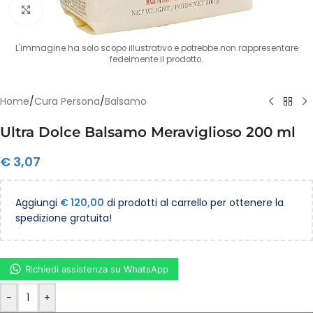
Clicca per ingrandire
L'immagine ha solo scopo illustrativo e potrebbe non rappresentare
fedelmente il prodotto.
Home
/
Cura Persona
/
Balsamo
Ultra Dolce Balsamo Meraviglioso 200 ml
€
3,07
Aggiungi
€
120,00
di prodotti al carrello per ottenere la
spedizione gratuita!
Richiedi assistenza su WhatsApp
-
+