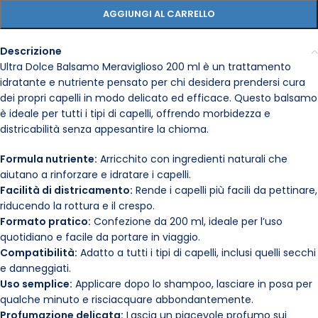
AGGIUNGI AL CARRELLO
Descrizione
Ultra Dolce Balsamo Meraviglioso 200 ml è un trattamento
idratante e nutriente pensato per chi desidera prendersi cura
dei propri capelli in modo delicato ed efficace. Questo balsamo
è ideale per tutti i tipi di capelli, offrendo morbidezza e
districabilità senza appesantire la chioma.
Formula nutriente:
Arricchito con ingredienti naturali che
aiutano a rinforzare e idratare i capelli.
Facilità di districamento:
Rende i capelli più facili da pettinare,
riducendo la rottura e il crespo.
Formato pratico:
Confezione da 200 ml, ideale per l’uso
quotidiano e facile da portare in viaggio.
Compatibilità:
Adatto a tutti i tipi di capelli, inclusi quelli secchi
e danneggiati.
Uso semplice:
Applicare dopo lo shampoo, lasciare in posa per
qualche minuto e risciacquare abbondantemente.
Profumazione delicata:
Lascia un piacevole profumo sui