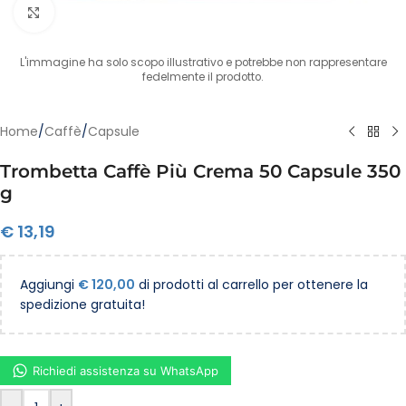
Clicca per ingrandire
L'immagine ha solo scopo illustrativo e potrebbe non rappresentare
fedelmente il prodotto.
Home
/
Caffè
/
Capsule
Trombetta Caffè Più Crema 50 Capsule 350
g
€
13,19
Aggiungi
€
120,00
di prodotti al carrello per ottenere la
spedizione gratuita!
Richiedi assistenza su WhatsApp