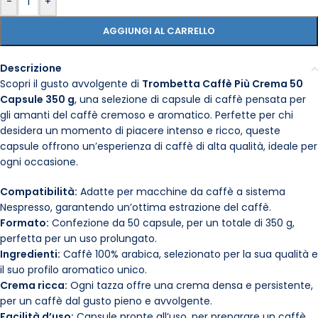
-
+
AGGIUNGI AL CARRELLO
Descrizione
Scopri il gusto avvolgente di
Trombetta Caffè Più Crema 50
Capsule 350 g
, una selezione di capsule di caffè pensata per
gli amanti del caffè cremoso e aromatico. Perfette per chi
desidera un momento di piacere intenso e ricco, queste
capsule offrono un’esperienza di caffè di alta qualità, ideale per
ogni occasione.
Compatibilità:
Adatte per macchine da caffè a sistema
Nespresso, garantendo un’ottima estrazione del caffè.
Formato:
Confezione da 50 capsule, per un totale di 350 g,
perfetta per un uso prolungato.
Ingredienti:
Caffè 100% arabica, selezionato per la sua qualità e
il suo profilo aromatico unico.
Crema ricca:
Ogni tazza offre una crema densa e persistente,
per un caffè dal gusto pieno e avvolgente.
Facilità d’uso:
Capsule pronte all’uso, per preparare un caffè