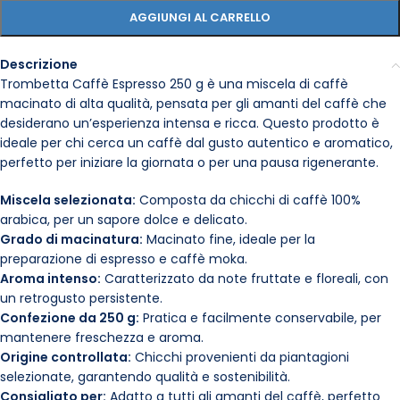
AGGIUNGI AL CARRELLO
Descrizione
Trombetta Caffè Espresso 250 g è una miscela di caffè
macinato di alta qualità, pensata per gli amanti del caffè che
desiderano un’esperienza intensa e ricca. Questo prodotto è
ideale per chi cerca un caffè dal gusto autentico e aromatico,
perfetto per iniziare la giornata o per una pausa rigenerante.
Miscela selezionata:
Composta da chicchi di caffè 100%
arabica, per un sapore dolce e delicato.
Grado di macinatura:
Macinato fine, ideale per la
preparazione di espresso e caffè moka.
Aroma intenso:
Caratterizzato da note fruttate e floreali, con
un retrogusto persistente.
Confezione da 250 g:
Pratica e facilmente conservabile, per
mantenere freschezza e aroma.
Origine controllata:
Chicchi provenienti da piantagioni
selezionate, garantendo qualità e sostenibilità.
Consigliato per:
Adatto a tutti gli amanti del caffè, perfetto