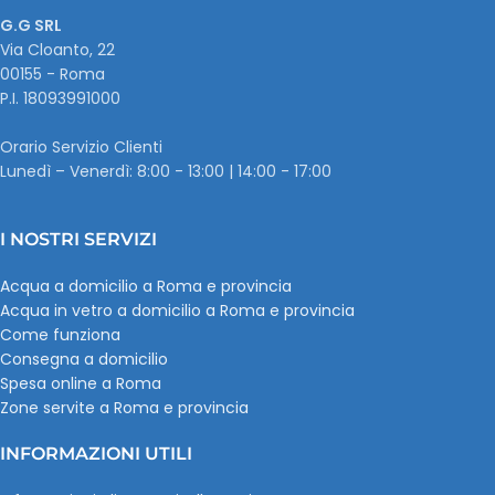
G.G SRL
Via Cloanto, 22
00155 - Roma
P.I. ‭18093991000
Orario Servizio Clienti
Lunedì – Venerdì: 8:00 - 13:00 | 14:00 - 17:00
I NOSTRI SERVIZI
Acqua a domicilio a Roma e provincia
Acqua in vetro a domicilio a Roma e provincia
Come funziona
Consegna a domicilio
Spesa online a Roma
Zone servite a Roma e provincia
INFORMAZIONI UTILI