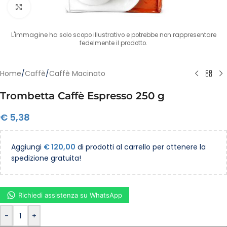
Clicca per ingrandire
L'immagine ha solo scopo illustrativo e potrebbe non rappresentare
fedelmente il prodotto.
Home
/
Caffè
/
Caffè Macinato
Trombetta Caffè Espresso 250 g
€
5,38
Aggiungi
€
120,00
di prodotti al carrello per ottenere la
spedizione gratuita!
Richiedi assistenza su WhatsApp
-
+