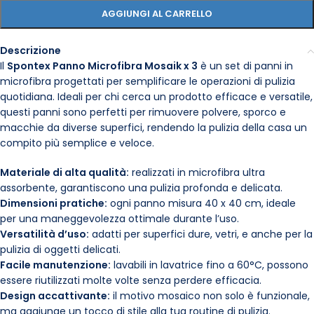
AGGIUNGI AL CARRELLO
Descrizione
Il
Spontex Panno Microfibra Mosaik x 3
è un set di panni in
microfibra progettati per semplificare le operazioni di pulizia
quotidiana. Ideali per chi cerca un prodotto efficace e versatile,
questi panni sono perfetti per rimuovere polvere, sporco e
macchie da diverse superfici, rendendo la pulizia della casa un
compito più semplice e veloce.
Materiale di alta qualità:
realizzati in microfibra ultra
assorbente, garantiscono una pulizia profonda e delicata.
Dimensioni pratiche:
ogni panno misura 40 x 40 cm, ideale
per una maneggevolezza ottimale durante l’uso.
Versatilità d’uso:
adatti per superfici dure, vetri, e anche per la
pulizia di oggetti delicati.
Facile manutenzione:
lavabili in lavatrice fino a 60°C, possono
essere riutilizzati molte volte senza perdere efficacia.
Design accattivante:
il motivo mosaico non solo è funzionale,
ma aggiunge un tocco di stile alla tua routine di pulizia.