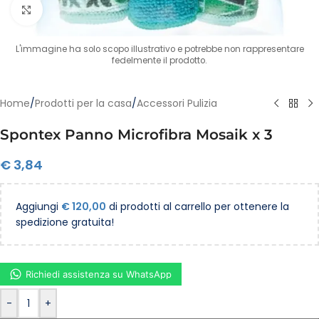
Clicca per ingrandire
L'immagine ha solo scopo illustrativo e potrebbe non rappresentare
fedelmente il prodotto.
Home
/
Prodotti per la casa
/
Accessori Pulizia
Spontex Panno Microfibra Mosaik x 3
€
3,84
Aggiungi
€
120,00
di prodotti al carrello per ottenere la
spedizione gratuita!
Richiedi assistenza su WhatsApp
-
+