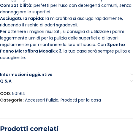
Compatibilità:
perfetti per l’uso con detergenti comuni, senza
danneggiare le superfici.
Asciugatura rapida:
la microfibra si asciuga rapidamente,
riducendo il rischio di odori sgradevoli.
Per ottenere i migliori risultati, si consiglia di utilizzare i panni
leggermente umidi per la pulizia delle superfici e di lavarli
regolarmente per mantenere la loro efficacia. Con
Spontex
Panno Microfibra Mosaik x 3
, la tua casa sarà sempre pulita e
accogliente.
Informazioni aggiuntive
Q & A
COD:
501914
Categorie:
Accessori Pulizia
,
Prodotti per la casa
Prodotti correlati