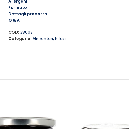
Allergeni
Formato
Dettagli prodotto
Q & A
COD:
38603
Categorie:
Alimentari
,
Infusi