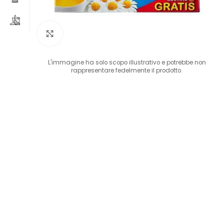
Clicca per ingrandire
L'immagine ha solo scopo illustrativo e potrebbe non
rappresentare fedelmente il prodotto.