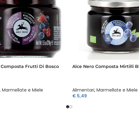
 Composta Frutti Di Bosco
Alce Nero Composta Mirtilli B
,
Marmellate e Miele
Alimentari
,
Marmellate e Miele
€
5,49