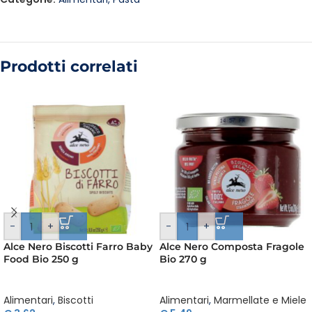
Prodotti correlati
-
+
-
+
Alce Nero Biscotti Farro Baby
Alce Nero Composta Fragole
Food Bio 250 g
Bio 270 g
Alimentari
,
Biscotti
Alimentari
,
Marmellate e Miele