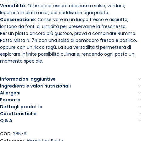
Versatilità:
Ottima per essere abbinata a salse, verdure,
legumi o in piatti unici, per soddisfare ogni palato.
Conservazione:
Conservare in un luogo fresco e asciutto,
lontano da fonti di umidità per preservarne la freschezza.
Per un piatto ancora più gustoso, prova a combinare Rummo
Pasta Mista N. 74 con una salsa di pomodoro fresco e basilico,
oppure con un ricco ragù. La sua versatilità ti permetterà di
esplorare infinite possibilità culinarie, rendendo ogni pasto un
momento speciale.
Informazioni aggiuntive
Ingredienti e valori nutrizionali
Allergeni
Formato
Dettagli prodotto
Caratteristiche
Q & A
COD:
28579
Categorie:
Alimentari
,
Pasta