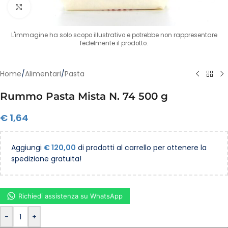
Clicca per ingrandire
L'immagine ha solo scopo illustrativo e potrebbe non rappresentare
fedelmente il prodotto.
Home
/
Alimentari
/
Pasta
Rummo Pasta Mista N. 74 500 g
€
1,64
Aggiungi
€
120,00
di prodotti al carrello per ottenere la
spedizione gratuita!
Richiedi assistenza su WhatsApp
-
+