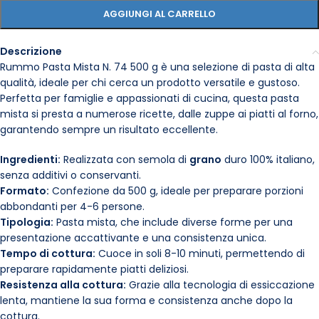
AGGIUNGI AL CARRELLO
Descrizione
Rummo Pasta Mista N. 74 500 g è una selezione di pasta di alta
qualità, ideale per chi cerca un prodotto versatile e gustoso.
Perfetta per famiglie e appassionati di cucina, questa pasta
mista si presta a numerose ricette, dalle zuppe ai piatti al forno,
garantendo sempre un risultato eccellente.
Ingredienti:
Realizzata con semola di
grano
duro 100% italiano,
senza additivi o conservanti.
Formato:
Confezione da 500 g, ideale per preparare porzioni
abbondanti per 4-6 persone.
Tipologia:
Pasta mista, che include diverse forme per una
presentazione accattivante e una consistenza unica.
Tempo di cottura:
Cuoce in soli 8-10 minuti, permettendo di
preparare rapidamente piatti deliziosi.
Resistenza alla cottura:
Grazie alla tecnologia di essiccazione
lenta, mantiene la sua forma e consistenza anche dopo la
cottura.