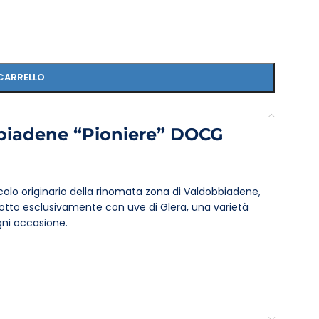
CARRELLO
bbiadene “Pioniere” DOCG
colo originario della rinomata zona di Valdobbiadene,
otto esclusivamente con uve di Glera, una varietà
ni occasione.