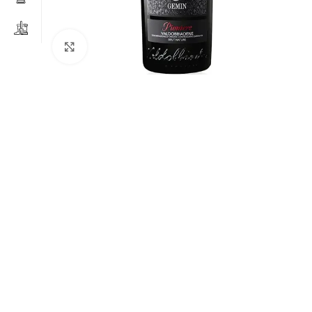
Clicca per ingrandire