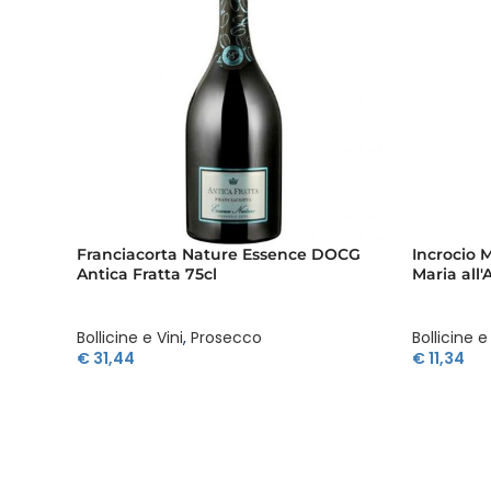
Franciacorta Nature Essence DOCG
Incrocio 
Antica Fratta 75cl
Maria all'
Bollicine e Vini
,
Prosecco
Bollicine e
€
31,44
€
11,34