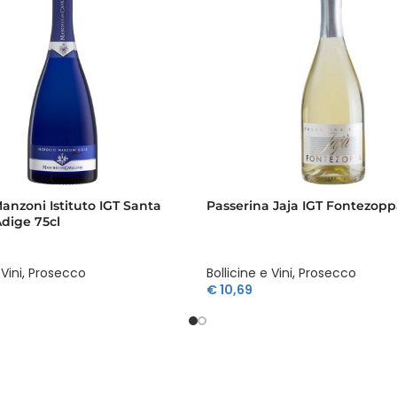
Manzoni Istituto IGT Santa
Passerina Jaja IGT Fontezopp
Adige 75cl
 Vini
,
Prosecco
Bollicine e Vini
,
Prosecco
€
10,69