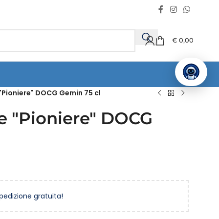
€
0,00
Pioniere" DOCG Gemin 75 cl
e "Pioniere" DOCG
spedizione gratuita!