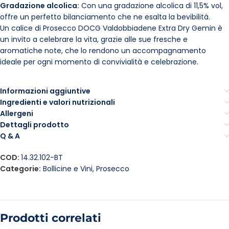
Gradazione alcolica:
Con una gradazione alcolica di 11,5% vol,
offre un perfetto bilanciamento che ne esalta la bevibilità.
Un calice di Prosecco DOCG Valdobbiadene Extra Dry Gemin è
un invito a celebrare la vita, grazie alle sue fresche e
aromatiche note, che lo rendono un accompagnamento
ideale per ogni momento di convivialità e celebrazione.
Informazioni aggiuntive
Ingredienti e valori nutrizionali
Allergeni
Dettagli prodotto
Q & A
COD:
14.32.102-BT
Categorie:
Bollicine e Vini
,
Prosecco
Prodotti correlati