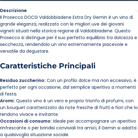
Descrizione
Il Prosecco DOCG Valdobbiadene Extra Dry Gemin è un vino di
grande eleganza, realizzato con le migliori uve dei giovani
vigneti situati nella storica regione di Valdobbiadene. Questo
Prosecco si distingue per il suo perfetto equilibrio tra dolcezza e
secchezza, rendendolo un vino estremamente piacevole e
versatile da degustare.
Caratteristiche Principali
Residuo zuccherino:
Con un profilo dolce ma non eccessivo, è
perfetto per ogni occasione, dal semplice aperitivo a momenti
di festa.
Aromi:
Questo vino è un vero e proprio trionfo di profumi, con
un bouquet caratterizzato da note fresche di frutti e fiori che lo
rendono vivace e invitante.
Occasioni di consumo:
Ideale per accompagnare un aperitivo
rinfrescante o per brindisi conviviali tra amici, il Gemin si adatta
a qualsivoglia situazione sociale.