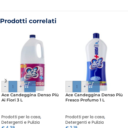
Prodotti correlati
-
+
-
+
Ace Candeggina Denso Più
Ace Candeggina Denso Più
Ai Fiori 3 L
Fresco Profumo 1 L
Prodotti per la casa
,
Prodotti per la casa
,
Detergenti e Pulizia
Detergenti e Pulizia
€
4,39
€
2,19