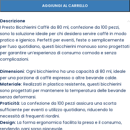
AGGIUNGI AL CARRELLO
Descrizione
I Presto Bicchierini Caffè da 80 ml, confezione da 100 pezzi,
sono la soluzione ideale per chi desidera servire caffè in modo
pratico e igienico. Perfetti per eventi, feste o semplicemente
per l’uso quotidiano, questi bicchierini monouso sono progettati
per garantire un’esperienza di consumo comoda e senza
complicazioni.
Dimensioni:
Ogni bicchierino ha una capacità di 80 ml, ideale
per una porzione di caffè espresso o altre bevande calde.
Materiale:
Realizzati in plastica resistente, questi bicchierini
sono progettati per mantenere la temperatura delle bevande
senza deformarsi.
Praticità:
La confezione da 100 pezzi assicura una scorta
sufficiente per eventi o utilizzo quotidiano, riducendo la
necessità di frequenti riordini.
Design:
La forma ergonomica facilita la presa e il consumo,
rendendo ogni sorso piacevole.