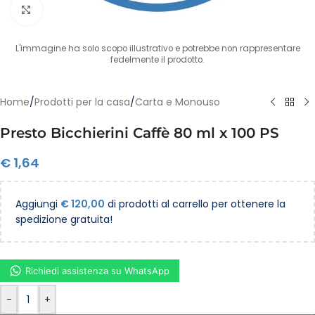
Clicca per ingrandire
L'immagine ha solo scopo illustrativo e potrebbe non rappresentare
fedelmente il prodotto.
Home
/
Prodotti per la casa
/
Carta e Monouso
Presto Bicchierini Caffè 80 ml x 100 PS
€
1,64
Aggiungi
€
120,00
di prodotti al carrello per ottenere la
spedizione gratuita!
Richiedi assistenza su WhatsApp
-
+