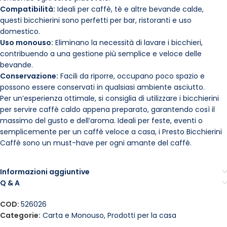
Compatibilità:
Ideali per caffè, tè e altre bevande calde,
questi bicchierini sono perfetti per bar, ristoranti e uso
domestico.
Uso monouso:
Eliminano la necessità di lavare i bicchieri,
contribuendo a una gestione più semplice e veloce delle
bevande.
Conservazione:
Facili da riporre, occupano poco spazio e
possono essere conservati in qualsiasi ambiente asciutto.
Per un’esperienza ottimale, si consiglia di utilizzare i bicchierini
per servire caffè caldo appena preparato, garantendo così il
massimo del gusto e dell’aroma. Ideali per feste, eventi o
semplicemente per un caffè veloce a casa, i Presto Bicchierini
Caffè sono un must-have per ogni amante del caffè.
Informazioni aggiuntive
Q & A
COD:
526026
Categorie:
Carta e Monouso
,
Prodotti per la casa