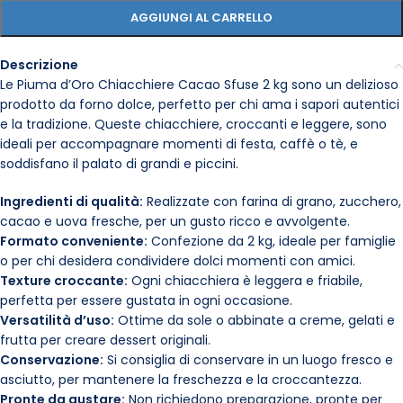
AGGIUNGI AL CARRELLO
Descrizione
Le Piuma d’Oro Chiacchiere Cacao Sfuse 2 kg sono un delizioso
prodotto da forno dolce, perfetto per chi ama i sapori autentici
e la tradizione. Queste chiacchiere, croccanti e leggere, sono
ideali per accompagnare momenti di festa, caffè o tè, e
soddisfano il palato di grandi e piccini.
Ingredienti di qualità:
Realizzate con farina di grano, zucchero,
cacao e uova fresche, per un gusto ricco e avvolgente.
Formato conveniente:
Confezione da 2 kg, ideale per famiglie
o per chi desidera condividere dolci momenti con amici.
Texture croccante:
Ogni chiacchiera è leggera e friabile,
perfetta per essere gustata in ogni occasione.
Versatilità d’uso:
Ottime da sole o abbinate a creme, gelati e
frutta per creare dessert originali.
Conservazione:
Si consiglia di conservare in un luogo fresco e
asciutto, per mantenere la freschezza e la croccantezza.
Pronte da gustare:
Non richiedono preparazione, pronte per