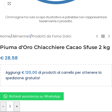
Clicca per ingrandire
L'immagine ha solo scopo illustrativo e potrebbe non rappresentare
fedelmente il prodotto.
Home
/
Alimentari
/
Prodotti da Forno Dolci
Piuma d'Oro Chiacchiere Cacao Sfuse 2 kg
€
28,58
Aggiungi
€
120,00
di prodotti al carrello per ottenere la
spedizione gratuita!
Richiedi assistenza su WhatsApp
-
+