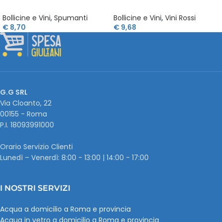
Bollicine e Vini
,
Spumanti
Bollicine e Vini
,
Vini Rossi
€
8,70
€
9,68
G.G SRL
Via Cloanto, 22
00155 - Roma
P.I. ‭18093991000
Orario Servizio Clienti
Lunedì – Venerdì: 8:00 - 13:00 | 14:00 - 17:00
I NOSTRI SERVIZI
Acqua a domicilio a Roma e provincia
Acqua in vetro a domicilio a Roma e provincia