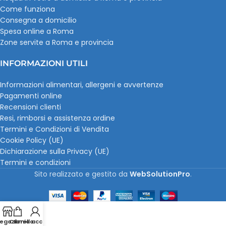
Come funziona
Consegna a domicilio
Spesa online a Roma
Zone servite a Roma e provincia
INFORMAZIONI UTILI
Informazioni alimentari, allergeni e avvertenze
Pagamenti online
Recensioni clienti
Resi, rimborsi e assistenza ordine
Termini e Condizioni di Vendita
Cookie Policy (UE)
Dichiarazione sulla Privacy (UE)
Termini e condizioni
Sito realizzato e gestito da
WebSolutionPro
.
egozio
Carrello
Il mio account