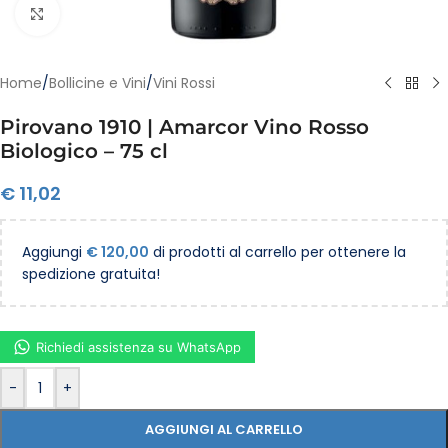
Clicca per ingrandire
Home
/
Bollicine e Vini
/
Vini Rossi
Pirovano 1910 | Amarcor Vino Rosso
Biologico – 75 cl
€
11,02
Aggiungi
€
120,00
di prodotti al carrello per ottenere la
spedizione gratuita!
Richiedi assistenza su WhatsApp
-
+
AGGIUNGI AL CARRELLO