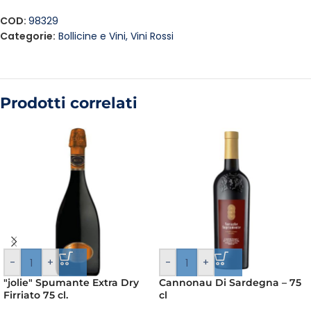
COD:
98329
Categorie:
Bollicine e Vini
,
Vini Rossi
Prodotti correlati
-
+
-
+
"jolie" Spumante Extra Dry
Cannonau Di Sardegna – 75
Firriato 75 cl.
cl