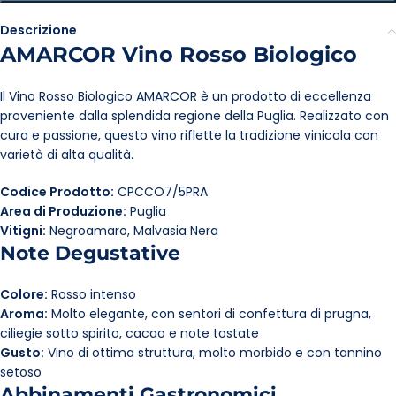
Descrizione
AMARCOR Vino Rosso Biologico
Il Vino Rosso Biologico AMARCOR è un prodotto di eccellenza
proveniente dalla splendida regione della Puglia. Realizzato con
cura e passione, questo vino riflette la tradizione vinicola con
varietà di alta qualità.
Codice Prodotto:
CPCCO7/5PRA
Area di Produzione:
Puglia
Vitigni:
Negroamaro, Malvasia Nera
Note Degustative
Colore:
Rosso intenso
Aroma:
Molto elegante, con sentori di confettura di prugna,
ciliegie sotto spirito, cacao e note tostate
Gusto:
Vino di ottima struttura, molto morbido e con tannino
setoso
Abbinamenti Gastronomici