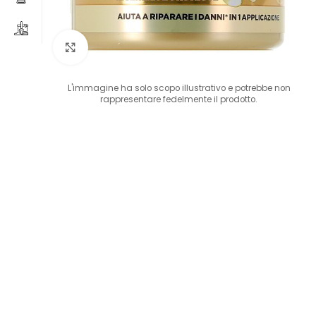
Clicca per ingrandire
L'immagine ha solo scopo illustrativo e potrebbe non
rappresentare fedelmente il prodotto.