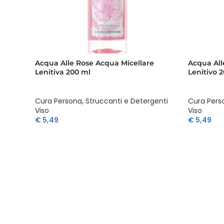
Acqua Alle Rose Acqua Micellare
Acqua All
Lenitiva 200 ml
Lenitivo 
Cura Persona
,
Struccanti e Detergenti
Cura Pers
Viso
Viso
€
5,49
€
5,49