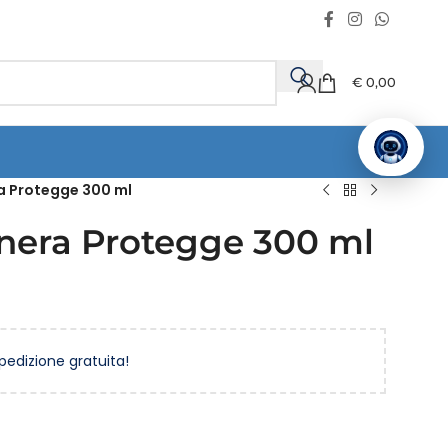
€
0,00
a Protegge 300 ml
nera Protegge 300 ml
spedizione gratuita!