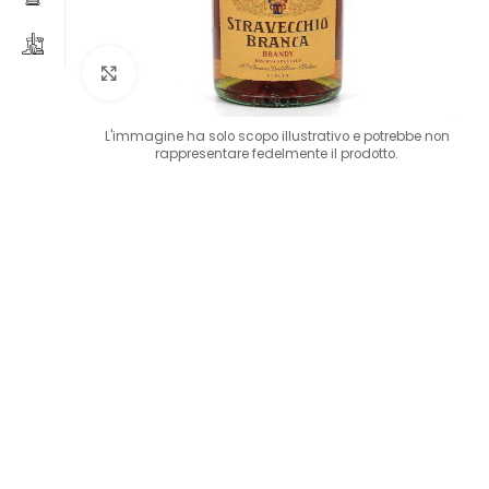
Clicca per ingrandire
L'immagine ha solo scopo illustrativo e potrebbe non
rappresentare fedelmente il prodotto.