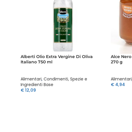
Alberti Olio Extra Vergine Di Oliva
Alce Nero
Italiano 750 ml
270 g
Alimentari
,
Condimenti, Spezie e
Alimentari
Ingredienti Base
€
4,94
€
12,09