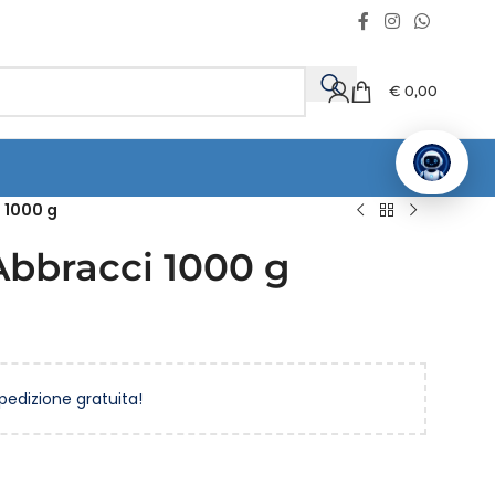
€
0,00
 1000 g
Abbracci 1000 g
spedizione gratuita!