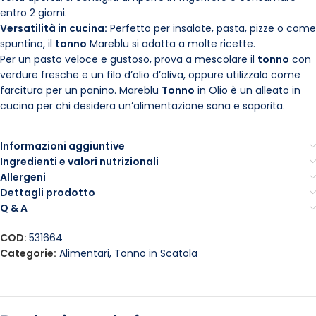
entro 2 giorni.
Versatilità in cucina:
Perfetto per insalate, pasta, pizze o come
spuntino, il
tonno
Mareblu si adatta a molte ricette.
Per un pasto veloce e gustoso, prova a mescolare il
tonno
con
verdure fresche e un filo d’olio d’oliva, oppure utilizzalo come
farcitura per un panino. Mareblu
Tonno
in Olio è un alleato in
cucina per chi desidera un’alimentazione sana e saporita.
Informazioni aggiuntive
Ingredienti e valori nutrizionali
Allergeni
Dettagli prodotto
Q & A
COD:
531664
Categorie:
Alimentari
,
Tonno in Scatola