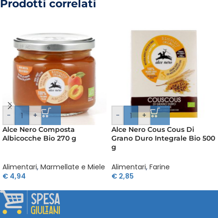
Prodotti correlati
-
+
-
+
Alce Nero Composta
Alce Nero Cous Cous Di
Albicocche Bio 270 g
Grano Duro Integrale Bio 500
g
Alimentari
,
Marmellate e Miele
Alimentari
,
Farine
€
4,94
€
2,85