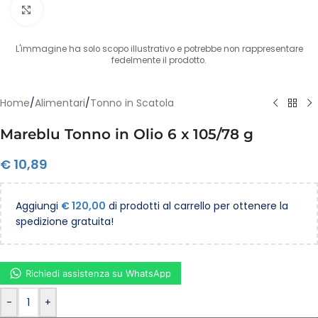
Clicca per ingrandire
L'immagine ha solo scopo illustrativo e potrebbe non rappresentare
fedelmente il prodotto.
Home
/
Alimentari
/
Tonno in Scatola
Mareblu Tonno in Olio 6 x 105/78 g
€
10,89
Aggiungi
€
120,00
di prodotti al carrello per ottenere la
spedizione gratuita!
Richiedi assistenza su WhatsApp
-
+