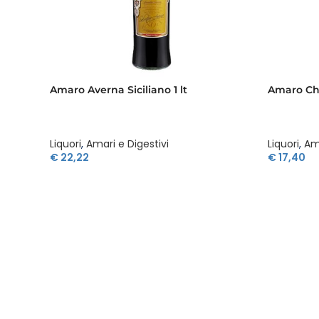
Amaro Averna Siciliano 1 lt
Amaro Chi
Liquori
,
Amari e Digestivi
Liquori
,
Ama
€
22,22
€
17,40