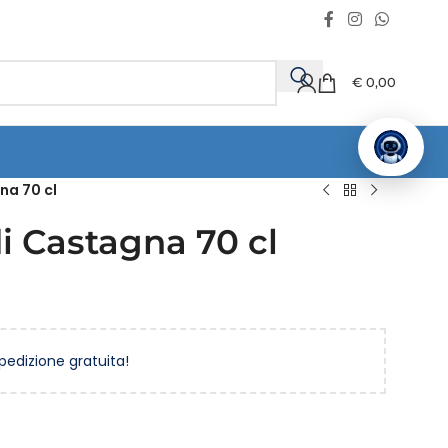
€
0,00
na 70 cl
i Castagna 70 cl
spedizione gratuita!