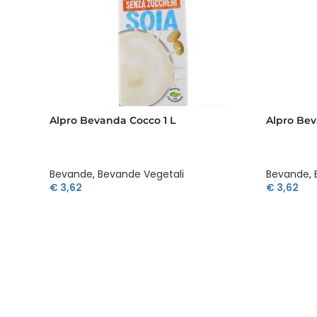
Alpro Bevanda Cocco 1 L
Alpro Bev
Bevande
,
Bevande Vegetali
Bevande
,
€
3,62
€
3,62