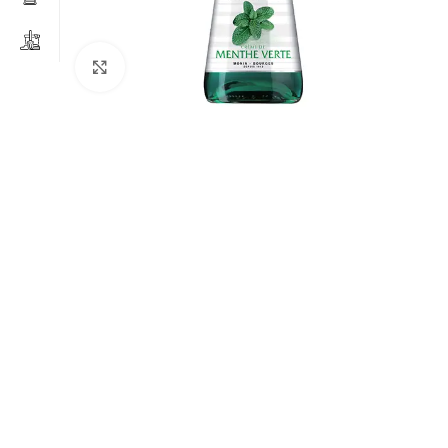
Clicca per ingrandire