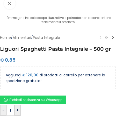
Clicca per ingrandire
L'immagine ha solo scopo illustrativo e potrebbe non rappresentare
fedelmente il prodotto.
Home
/
Alimentari
/
Pasta Integrale
Liguori Spaghetti Pasta Integrale – 500 gr
€
0,85
Aggiungi
€
120,00
di prodotti al carrello per ottenere la
spedizione gratuita!
Richiedi assistenza su WhatsApp
-
+