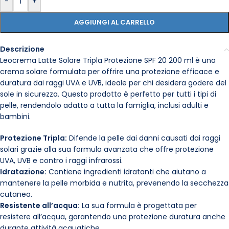
-
+
AGGIUNGI AL CARRELLO
Descrizione
Leocrema Latte Solare Tripla Protezione SPF 20 200 ml è una
crema solare formulata per offrire una protezione efficace e
duratura dai raggi UVA e UVB, ideale per chi desidera godere del
sole in sicurezza. Questo prodotto è perfetto per tutti i tipi di
pelle, rendendolo adatto a tutta la famiglia, inclusi adulti e
bambini.
Protezione Tripla:
Difende la pelle dai danni causati dai raggi
solari grazie alla sua formula avanzata che offre protezione
UVA, UVB e contro i raggi infrarossi.
Idratazione:
Contiene ingredienti idratanti che aiutano a
mantenere la pelle morbida e nutrita, prevenendo la secchezza
cutanea.
Resistente all’acqua:
La sua formula è progettata per
resistere all’acqua, garantendo una protezione duratura anche
durante attività acquatiche.