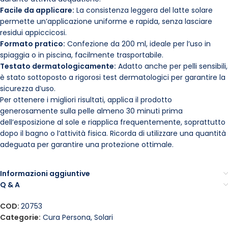
Facile da applicare:
La consistenza leggera del latte solare
permette un’applicazione uniforme e rapida, senza lasciare
residui appiccicosi.
Formato pratico:
Confezione da 200 ml, ideale per l’uso in
spiaggia o in piscina, facilmente trasportabile.
Testato dermatologicamente:
Adatto anche per pelli sensibili,
è stato sottoposto a rigorosi test dermatologici per garantire la
sicurezza d’uso.
Per ottenere i migliori risultati, applica il prodotto
generosamente sulla pelle almeno 30 minuti prima
dell’esposizione al sole e riapplica frequentemente, soprattutto
dopo il bagno o l’attività fisica. Ricorda di utilizzare una quantità
adeguata per garantire una protezione ottimale.
Informazioni aggiuntive
Q & A
COD:
20753
Categorie:
Cura Persona
,
Solari