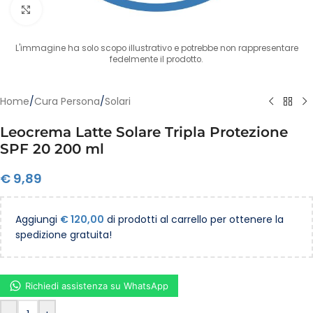
Clicca per ingrandire
L'immagine ha solo scopo illustrativo e potrebbe non rappresentare
fedelmente il prodotto.
Home
/
Cura Persona
/
Solari
Leocrema Latte Solare Tripla Protezione
SPF 20 200 ml
€
9,89
Aggiungi
€
120,00
di prodotti al carrello per ottenere la
spedizione gratuita!
Richiedi assistenza su WhatsApp