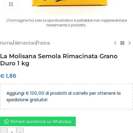
Clicca per ingrandire
L'immagine ha solo scopo illustrativo e potrebbe non rappresentare
fedelmente il prodotto.
Home
/
Alimentari
/
Farine
La Molisana Semola Rimacinata Grano
Duro 1 kg
€
1,86
Aggiungi
€
120,00
di prodotti al carrello per ottenere la
spedizione gratuita!
Richiedi assistenza su WhatsApp