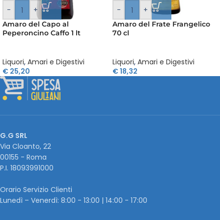
-
+
-
+
Amaro del Capo al
Amaro del Frate Frangelico
Peperoncino Caffo 1 lt
70 cl
Liquori
,
Amari e Digestivi
Liquori
,
Amari e Digestivi
€
25,20
€
18,32
G.G SRL
Via Cloanto, 22
00155 - Roma
P.I. ‭18093991000
Orario Servizio Clienti
Lunedì – Venerdì: 8:00 - 13:00 | 14:00 - 17:00