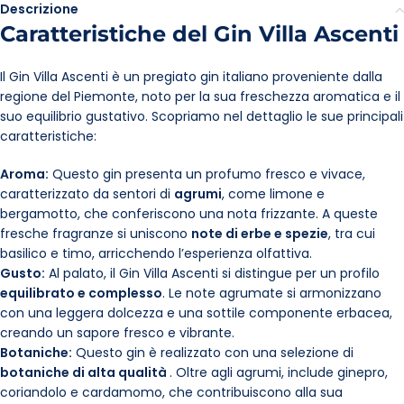
Descrizione
Caratteristiche del Gin Villa Ascenti
Il Gin Villa Ascenti è un pregiato gin italiano proveniente dalla
regione del Piemonte, noto per la sua freschezza aromatica e il
suo equilibrio gustativo. Scopriamo nel dettaglio le sue principali
caratteristiche:
Aroma:
Questo gin presenta un profumo fresco e vivace,
caratterizzato da sentori di
agrumi
, come limone e
bergamotto, che conferiscono una nota frizzante. A queste
fresche fragranze si uniscono
note di erbe e spezie
, tra cui
basilico e timo, arricchendo l’esperienza olfattiva.
Gusto:
Al palato, il Gin Villa Ascenti si distingue per un profilo
equilibrato e complesso
. Le note agrumate si armonizzano
con una leggera dolcezza e una sottile componente erbacea,
creando un sapore fresco e vibrante.
Botaniche:
Questo gin è realizzato con una selezione di
botaniche di alta qualità
. Oltre agli agrumi, include ginepro,
coriandolo e cardamomo, che contribuiscono alla sua