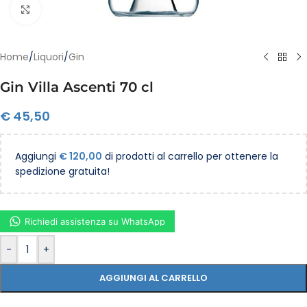
Clicca per ingrandire
Home
/
Liquori
/
Gin
Gin Villa Ascenti 70 cl
€
45,50
Aggiungi
€
120,00
di prodotti al carrello per ottenere la
spedizione gratuita!
Richiedi assistenza su WhatsApp
-
+
AGGIUNGI AL CARRELLO