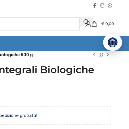
€
0,00
Biologiche 500 g
ntegrali Biologiche
spedizione gratuita!