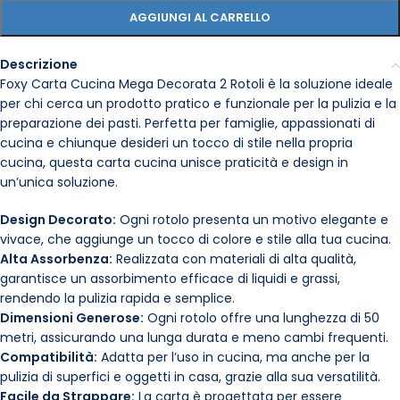
AGGIUNGI AL CARRELLO
Descrizione
Foxy Carta Cucina Mega Decorata 2 Rotoli è la soluzione ideale
per chi cerca un prodotto pratico e funzionale per la pulizia e la
preparazione dei pasti. Perfetta per famiglie, appassionati di
cucina e chiunque desideri un tocco di stile nella propria
cucina, questa carta cucina unisce praticità e design in
un’unica soluzione.
Design Decorato:
Ogni rotolo presenta un motivo elegante e
vivace, che aggiunge un tocco di colore e stile alla tua cucina.
Alta Assorbenza:
Realizzata con materiali di alta qualità,
garantisce un assorbimento efficace di liquidi e grassi,
rendendo la pulizia rapida e semplice.
Dimensioni Generose:
Ogni rotolo offre una lunghezza di 50
metri, assicurando una lunga durata e meno cambi frequenti.
Compatibilità:
Adatta per l’uso in cucina, ma anche per la
pulizia di superfici e oggetti in casa, grazie alla sua versatilità.
Facile da Strappare:
La carta è progettata per essere