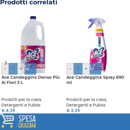
Prodotti correlati
-
+
-
+
Ace Candeggina Denso Più
Ace Candeggina Spray 690
Ai Fiori 3 L
ml
Prodotti per la casa
,
Prodotti per la casa
,
Detergenti e Pulizia
Detergenti e Pulizia
€
4,39
€
3,29