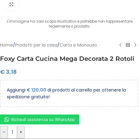
Clicca per ingrandire
L'immagine ha solo scopo illustrativo e potrebbe non rappresentare
fedelmente il prodotto.
Home
/
Prodotti per la casa
/
Carta e Monouso
Foxy Carta Cucina Mega Decorata 2 Rotoli
€
3,18
Aggiungi
€
120,00
di prodotti al carrello per ottenere la
spedizione gratuita!
Richiedi assistenza su WhatsApp
-
+