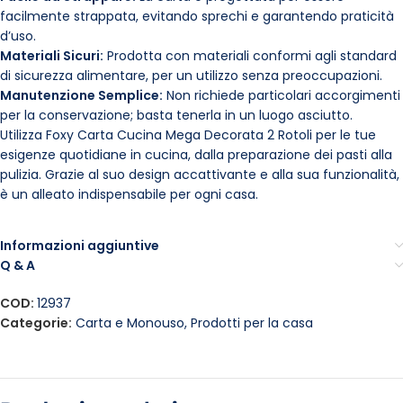
facilmente strappata, evitando sprechi e garantendo praticità
d’uso.
Materiali Sicuri:
Prodotta con materiali conformi agli standard
di sicurezza alimentare, per un utilizzo senza preoccupazioni.
Manutenzione Semplice:
Non richiede particolari accorgimenti
per la conservazione; basta tenerla in un luogo asciutto.
Utilizza Foxy Carta Cucina Mega Decorata 2 Rotoli per le tue
esigenze quotidiane in cucina, dalla preparazione dei pasti alla
pulizia. Grazie al suo design accattivante e alla sua funzionalità,
è un alleato indispensabile per ogni casa.
Informazioni aggiuntive
Q & A
COD:
12937
Categorie:
Carta e Monouso
,
Prodotti per la casa