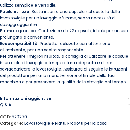
utilizzo semplice e versatile.
Facile utilizzo:
Basta inserire una capsula nel cestello della
lavastoviglie per un lavaggio efficace, senza necessità di
dosaggi aggiuntivi.
Formato pratico:
Confezione da 22 capsule, ideale per un uso
prolungato e conveniente.
Ecocompatibilità:
Prodotto realizzato con attenzione
all’ambiente, per una scelta responsabile.
Per ottenere i migliori risultati, si consiglia di utilizzare le capsule
in un ciclo di lavaggio a temperatura adeguata e di non
sovraccaricare la lavastoviglie. Assicurati di seguire le istruzioni
del produttore per una manutenzione ottimale della tua
macchina e per preservare la qualità delle stoviglie nel tempo.
Informazioni aggiuntive
Q & A
COD:
520770
Categorie:
Lavastoviglie e Piatti
,
Prodotti per la casa