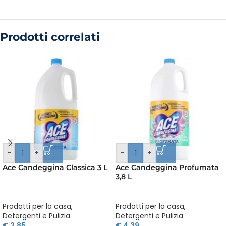
Prodotti correlati
-
+
-
+
Ace Candeggina Classica 3 L
Ace Candeggina Profumata
3,8 L
Prodotti per la casa
,
Prodotti per la casa
,
Detergenti e Pulizia
Detergenti e Pulizia
€
2,85
€
4,39