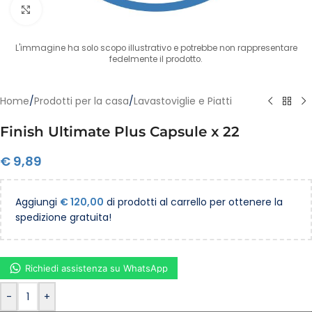
Clicca per ingrandire
L'immagine ha solo scopo illustrativo e potrebbe non rappresentare
fedelmente il prodotto.
Home
/
Prodotti per la casa
/
Lavastoviglie e Piatti
Finish Ultimate Plus Capsule x 22
€
9,89
Aggiungi
€
120,00
di prodotti al carrello per ottenere la
spedizione gratuita!
Richiedi assistenza su WhatsApp
-
+