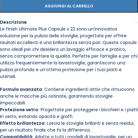
AGGIUNGI AL CARRELLO
Descrizione
Le Finish Ultimate Plus Capsule x 22 sono un’innovativa
soluzione per la pulizia delle stoviglie, progettate per offrire
risultati eccellenti e una brillantezza senza pari. Queste capsule
sono ideali per chi desidera un lavaggio efficace e pratico,
senza compromettere la qualità. Perfette per famiglie e per chi
utilizza frequentemente la lavastoviglie, garantiscono una
pulizia profonda e un’ottima protezione per i tuoi piatti e
utensili.
Formula avanzata:
Contiene ingredienti attivi che rimuovono
anche le macchie più ostinate, garantendo stoviglie
impeccabili.
Protezione vetro:
Progettate per proteggere i bicchieri e i piatti
in vetro, evitando opacità e graffi.
Effetto brillantezza:
Lascia le stoviglie brillanti e senza residui,
per un risultato finale che fa la differenza.
Compatibilità:
Adatte a tutti i modelli di lavastoviglie, per un