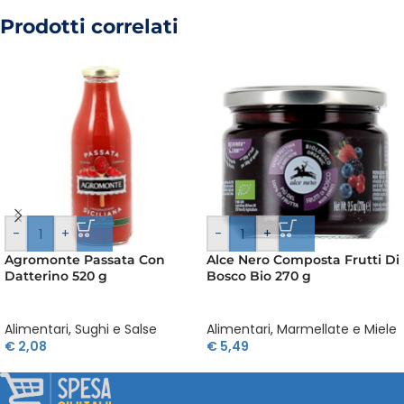
Prodotti correlati
-
+
-
+
Agromonte Passata Con
Alce Nero Composta Frutti Di
Datterino 520 g
Bosco Bio 270 g
Alimentari
,
Sughi e Salse
Alimentari
,
Marmellate e Miele
€
2,08
€
5,49