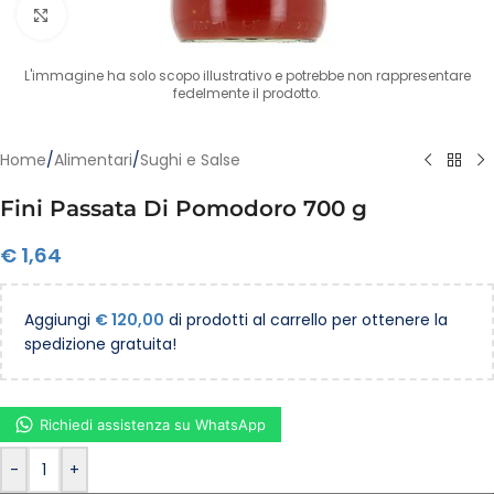
Clicca per ingrandire
L'immagine ha solo scopo illustrativo e potrebbe non rappresentare
fedelmente il prodotto.
Home
/
Alimentari
/
Sughi e Salse
Fini Passata Di Pomodoro 700 g
€
1,64
Aggiungi
€
120,00
di prodotti al carrello per ottenere la
spedizione gratuita!
Richiedi assistenza su WhatsApp
-
+