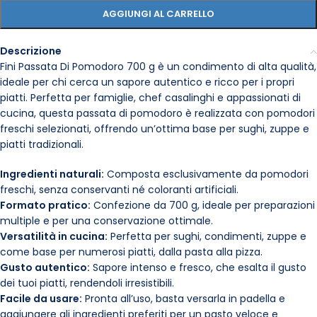
AGGIUNGI AL CARRELLO
Descrizione
Fini Passata Di Pomodoro 700 g è un condimento di alta qualità,
ideale per chi cerca un sapore autentico e ricco per i propri
piatti. Perfetta per famiglie, chef casalinghi e appassionati di
cucina, questa passata di pomodoro è realizzata con pomodori
freschi selezionati, offrendo un’ottima base per sughi, zuppe e
piatti tradizionali.
Ingredienti naturali:
Composta esclusivamente da pomodori
freschi, senza conservanti né coloranti artificiali.
Formato pratico:
Confezione da 700 g, ideale per preparazioni
multiple e per una conservazione ottimale.
Versatilità in cucina:
Perfetta per sughi, condimenti, zuppe e
come base per numerosi piatti, dalla pasta alla pizza.
Gusto autentico:
Sapore intenso e fresco, che esalta il gusto
dei tuoi piatti, rendendoli irresistibili.
Facile da usare:
Pronta all’uso, basta versarla in padella e
aggiungere gli ingredienti preferiti per un pasto veloce e