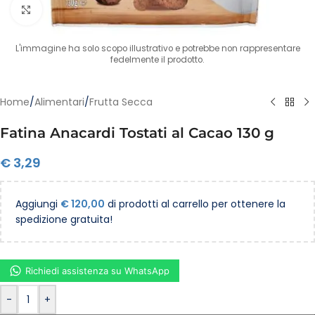
Clicca per ingrandire
L'immagine ha solo scopo illustrativo e potrebbe non rappresentare
fedelmente il prodotto.
Home
/
Alimentari
/
Frutta Secca
Fatina Anacardi Tostati al Cacao 130 g
€
3,29
Aggiungi
€
120,00
di prodotti al carrello per ottenere la
spedizione gratuita!
Richiedi assistenza su WhatsApp
-
+