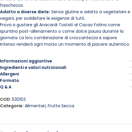
freschezza.
Adatto a diverse diete:
Senza glutine e adatto a vegetariani e
vegani, per soddisfare le esigenze di tutti.
Prova a gustare gli Anacardi Tostati al Cacao Fatina come
spuntino post-allenamento o come dolce pausa durante la
giornata. La loro combinazione di croccantezza e sapore
intenso renderà ogni morso un momento di piacere autentico.
Informazioni aggiuntive
Ingredienti e valori nutrizionali
Allergeni
Formato
Q & A
COD:
530103
Categorie:
Alimentari
,
Frutta Secca