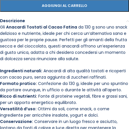
AGGIUNGI AL CARRELLO
Descrizione
Gli
Anacardi Tostati al Cacao Fatina
da 130 g sono uno snack
delizioso e nutriente, ideale per chi cerca un’alternativa sana e
gustosa per le proprie pause. Perfetti per gli amanti della frutta
secca e del cioccolato, questi anacardi offrono un’esperienza
di gusto unica, adatta a chi desidera concedersi un momento
di dolcezza senza rinunciare alla salute.
Ingredienti naturali:
Anacardi di alta qualità tostati e ricoperti
con cacao puro, senza aggiunta di zuccheri raffinati.
Formato pratico:
Confezione da 130 g, ideale per uno spuntino
da portare ovunque, in ufficio o durante le attività all’aperto.
Ricco di nutrienti:
Fonte di proteine vegetali, fibre e grassi sani,
per un apporto energetico equilibrato.
Versatilità d’uso:
Ottimi da soli, come snack, o come
ingrediente per arricchire insalate, yogurt e dolci.
Conservazione:
Conservare in un luogo fresco e asciutto,
lontano da fonti di calore e luce diretta per mantenere la