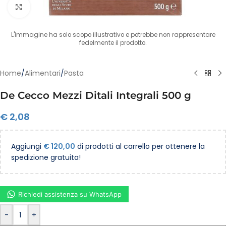
Clicca per ingrandire
L'immagine ha solo scopo illustrativo e potrebbe non rappresentare
fedelmente il prodotto.
Home
/
Alimentari
/
Pasta
De Cecco Mezzi Ditali Integrali 500 g
€
2,08
Aggiungi
€
120,00
di prodotti al carrello per ottenere la
spedizione gratuita!
Richiedi assistenza su WhatsApp
-
+