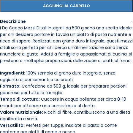
AGGIUNGI AL CARRELLO
Descrizione
I De Cecco Mezzi Ditali Integrali da 500 g sono una scelta ideale
per chi desidera portare in tavola un piatto di pasta nutriente e
ricco di sapore. Realizzati con grano duro integrale, questi mezzi
ditali sono perfetti per chi cerca un’alimentazione sana senza
rinunciare al gusto. Adatti a famiglie e appassionati di cucina, si
prestano a molteplici preparazioni, dalle zuppe ai piatti al forno.
Ingredienti:
100% semola di grano duro integrale, senza
aggiunta di conservanti o coloranti.
Formato:
Confezione da 500 g, ideale per preparare porzioni
generose per tutta la famiglia.
Tempo di cottura:
Cuocere in acqua bollente per circa 8-10
minuti per ottenere una consistenza al dente.
Valore nutrizionale:
Ricchi di fibre, contribuiscono a una dieta
equilibrata e sana.
Versatilità:
Perfetti per zuppe, insalate di pasta o come
contorno per piatti di carne e pesce.