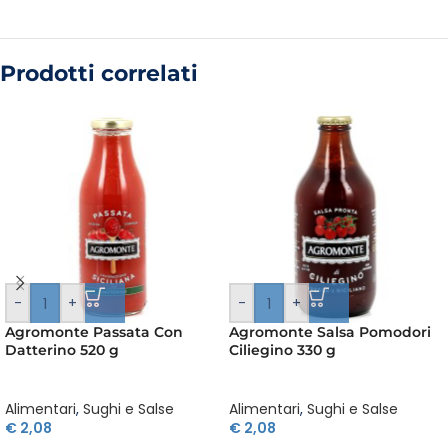
Prodotti correlati
-
+
-
+
Agromonte Passata Con
Agromonte Salsa Pomodori
Datterino 520 g
Ciliegino 330 g
Alimentari
,
Sughi e Salse
Alimentari
,
Sughi e Salse
€
2,08
€
2,08