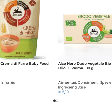
 Crema di Farro Baby Food
Alce Nero Dado Vegetale Bio
Olio Di Palma 100 g
,
Infanzia
Alimentari
,
Condimenti, Spezie
Ingredienti Base
€
2,19