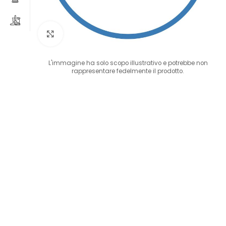
Clicca per ingrandire
L'immagine ha solo scopo illustrativo e potrebbe non
rappresentare fedelmente il prodotto.