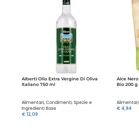
Alberti Olio Extra Vergine Di Oliva
Alce Nero
Italiano 750 ml
Bio 200 g
Alimentari
,
Condimenti, Spezie e
Alimentari
Ingredienti Base
€
4,94
€
12,09