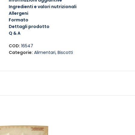
Informazioni aggiuntive
Ingredienti e valori nutrizionali
Allergeni
Formato
Dettagli prodotto
Q & A
COD:
16547
Categorie:
Alimentari
,
Biscotti