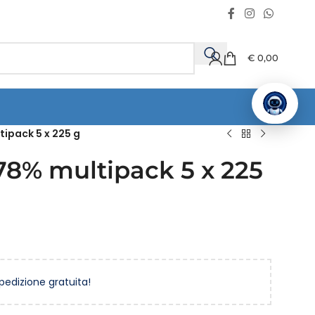
€
0,00
tipack 5 x 225 g
 78% multipack 5 x 225
spedizione gratuita!