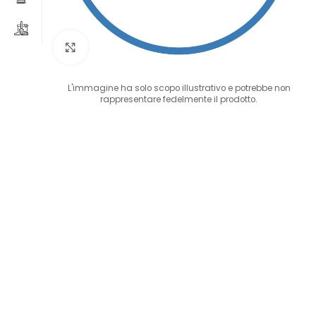
Clicca per ingrandire
L'immagine ha solo scopo illustrativo e potrebbe non
rappresentare fedelmente il prodotto.