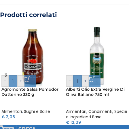
Prodotti correlati
-
+
-
+
Agromonte Salsa Pomodori
Alberti Olio Extra Vergine Di
Datterino 330 g
Oliva Italiano 750 ml
Alimentari
,
Sughi e Salse
Alimentari
,
Condimenti, Spezie
€
2,08
e Ingredienti Base
€
12,09