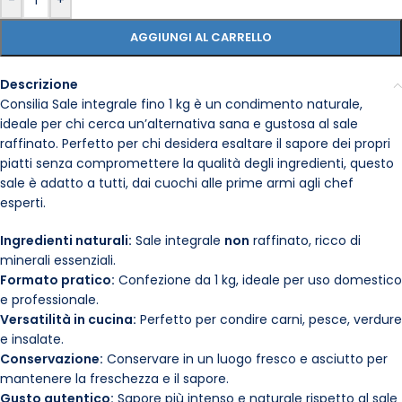
-
+
AGGIUNGI AL CARRELLO
Descrizione
Consilia Sale integrale fino 1 kg è un condimento naturale,
ideale per chi cerca un’alternativa sana e gustosa al sale
raffinato. Perfetto per chi desidera esaltare il sapore dei propri
piatti senza compromettere la qualità degli ingredienti, questo
sale è adatto a tutti, dai cuochi alle prime armi agli chef
esperti.
Ingredienti naturali:
Sale integrale
non
raffinato, ricco di
minerali essenziali.
Formato pratico:
Confezione da 1 kg, ideale per uso domestico
e professionale.
Versatilità in cucina:
Perfetto per condire carni, pesce, verdure
e insalate.
Conservazione:
Conservare in un luogo fresco e asciutto per
mantenere la freschezza e il sapore.
Gusto autentico:
Sapore più intenso e naturale rispetto al sale