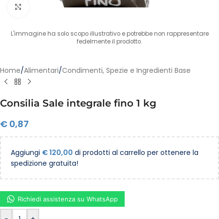
Clicca per ingrandire
L'immagine ha solo scopo illustrativo e potrebbe non rappresentare
fedelmente il prodotto.
Home
/
Alimentari
/
Condimenti, Spezie e Ingredienti Base
Consilia Sale integrale fino 1 kg
€
0,87
Aggiungi
€
120,00
di prodotti al carrello per ottenere la
spedizione gratuita!
Richiedi assistenza su WhatsApp