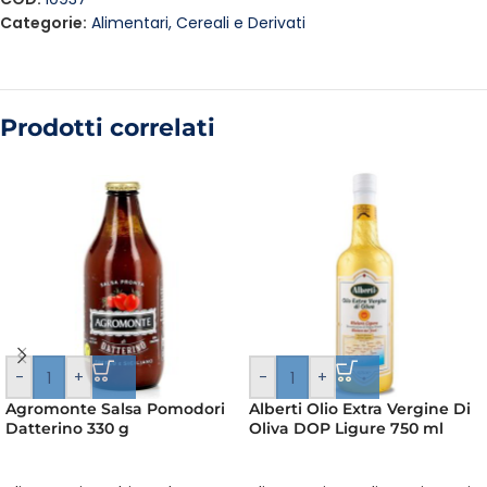
Categorie:
Alimentari
,
Cereali e Derivati
Prodotti correlati
-
+
-
+
Agromonte Salsa Pomodori
Alberti Olio Extra Vergine Di
Datterino 330 g
Oliva DOP Ligure 750 ml