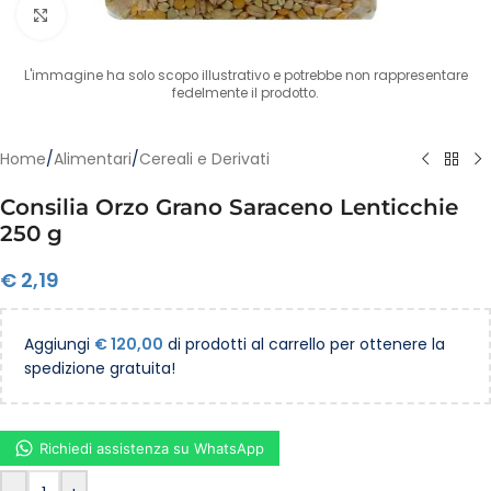
Clicca per ingrandire
L'immagine ha solo scopo illustrativo e potrebbe non rappresentare
fedelmente il prodotto.
Home
/
Alimentari
/
Cereali e Derivati
Consilia Orzo Grano Saraceno Lenticchie
250 g
€
2,19
Aggiungi
€
120,00
di prodotti al carrello per ottenere la
spedizione gratuita!
Richiedi assistenza su WhatsApp