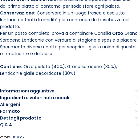
dal primo piatto al contorno, per soddisfare ogni palato.
Conservazione:
Conservare in un luogo fresco e asciutto,
lontano da fonti di umidità per mantenere la freschezza del
prodotto.
Per un pasto completo, prova a combinare Consilia
Orzo
Grano
Saraceno Lenticchie con verdure di stagione e spezie a piacere.
Sperimenta diverse ricette per scoprire il gusto unico di questo
mix nutriente e delizioso.
Contiene:
Orzo perlato (40%), Grano saraceno (30%),
Lenticchie gialle decorticate (30%)
Informazioni aggiuntive
Ingredienti e valori nutrizionali
Allergeni
Formato
Dettagli prodotto
Q & A
COD:
10937