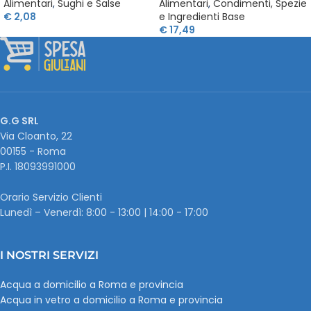
Alimentari
,
Sughi e Salse
Alimentari
,
Condimenti, Spezie
€
2,08
e Ingredienti Base
€
17,49
G.G SRL
Via Cloanto, 22
00155 - Roma
P.I. ‭18093991000
Orario Servizio Clienti
Lunedì – Venerdì: 8:00 - 13:00 | 14:00 - 17:00
I NOSTRI SERVIZI
Acqua a domicilio a Roma e provincia
Acqua in vetro a domicilio a Roma e provincia