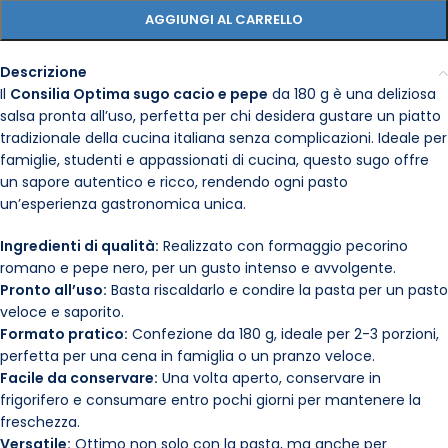
AGGIUNGI AL CARRELLO
Descrizione
Il
Consilia Optima sugo cacio e pepe
da 180 g è una deliziosa
salsa pronta all’uso, perfetta per chi desidera gustare un piatto
tradizionale della cucina italiana senza complicazioni. Ideale per
famiglie, studenti e appassionati di cucina, questo sugo offre
un sapore autentico e ricco, rendendo ogni pasto
un’esperienza gastronomica unica.
Ingredienti di qualità:
Realizzato con formaggio pecorino
romano e pepe nero, per un gusto intenso e avvolgente.
Pronto all’uso:
Basta riscaldarlo e condire la pasta per un pasto
veloce e saporito.
Formato pratico:
Confezione da 180 g, ideale per 2-3 porzioni,
perfetta per una cena in famiglia o un pranzo veloce.
Facile da conservare:
Una volta aperto, conservare in
frigorifero e consumare entro pochi giorni per mantenere la
freschezza.
Versatile:
Ottimo non solo con la pasta, ma anche per