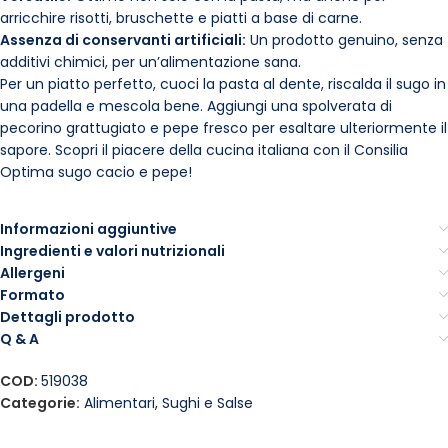
arricchire risotti, bruschette e piatti a base di carne.
Assenza di conservanti artificiali:
Un prodotto genuino, senza
additivi chimici, per un’alimentazione sana.
Per un piatto perfetto, cuoci la pasta al dente, riscalda il sugo in
una padella e mescola bene. Aggiungi una spolverata di
pecorino grattugiato e pepe fresco per esaltare ulteriormente il
sapore. Scopri il piacere della cucina italiana con il Consilia
Optima sugo cacio e pepe!
Informazioni aggiuntive
Ingredienti e valori nutrizionali
Allergeni
Formato
Dettagli prodotto
Q & A
COD:
519038
Categorie:
Alimentari
,
Sughi e Salse