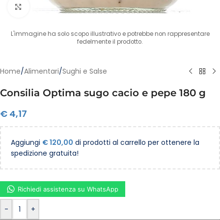
Clicca per ingrandire
L'immagine ha solo scopo illustrativo e potrebbe non rappresentare
fedelmente il prodotto.
Home
/
Alimentari
/
Sughi e Salse
Consilia Optima sugo cacio e pepe 180 g
€
4,17
Aggiungi
€
120,00
di prodotti al carrello per ottenere la
spedizione gratuita!
Richiedi assistenza su WhatsApp
-
+