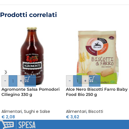
Prodotti correlati
-
+
-
+
Agromonte Salsa Pomodori
Alce Nero Biscotti Farro Baby
Ciliegino 330 g
Food Bio 250 g
Alimentari
,
Sughi e Salse
Alimentari
,
Biscotti
€
2,08
€
3,62