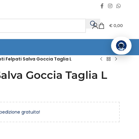
€
0,00
ti Felpati Salva Goccia Taglia L
Salva Goccia Taglia L
spedizione gratuita!