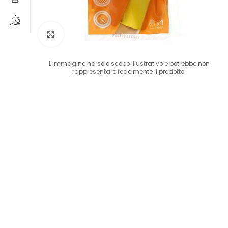
Clicca per ingrandire
L'immagine ha solo scopo illustrativo e potrebbe non
rappresentare fedelmente il prodotto.