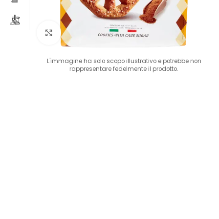
Clicca per ingrandire
L'immagine ha solo scopo illustrativo e potrebbe non
rappresentare fedelmente il prodotto.