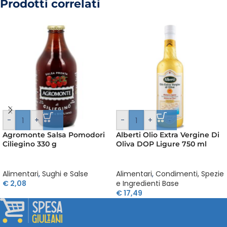
Prodotti correlati
-
+
-
+
Agromonte Salsa Pomodori
Alberti Olio Extra Vergine Di
Ciliegino 330 g
Oliva DOP Ligure 750 ml
Alimentari
,
Sughi e Salse
Alimentari
,
Condimenti, Spezie
€
2,08
e Ingredienti Base
€
17,49