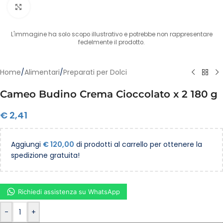
Clicca per ingrandire
L'immagine ha solo scopo illustrativo e potrebbe non rappresentare
fedelmente il prodotto.
Home
/
Alimentari
/
Preparati per Dolci
Cameo Budino Crema Cioccolato x 2 180 g
€
2,41
Aggiungi
€
120,00
di prodotti al carrello per ottenere la
spedizione gratuita!
Richiedi assistenza su WhatsApp
-
+