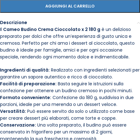
AGGIUNGI AL CARRELLO
Descrizione
Il
Cameo Budino Crema Cioccolato x 2 180 g
è un delizioso
preparato per dolci che offre un’esperienza di gusto unica e
cremosa. Perfetto per chi ama i dessert al cioccolato, questo
budino è ideale per famiglie, amici e per ogni occasione
speciale, rendendo ogni momento dolce e indimenticabile.
Ingredienti di qualità:
Realizzato con ingredienti selezionati per
garantire un sapore autentico e ricco di cioccolato.
Facilità di preparazione:
Basta seguire le istruzioni sulla
confezione per ottenere un budino cremoso in pochi minuti.
Formato conveniente:
Confezione da 180 g, suddivisa in due
porzioni, ideale per una merenda o un dessert veloce.
Versatilità:
Può essere servito da solo o utilizzato come base
per creare dessert più elaborati, come torte e coppe.
Conservazione:
Una volta preparato, il budino può essere
conservato in frigorifero per un massimo di 2 giorni,
mantenendo la sua freschezza e cremosità.