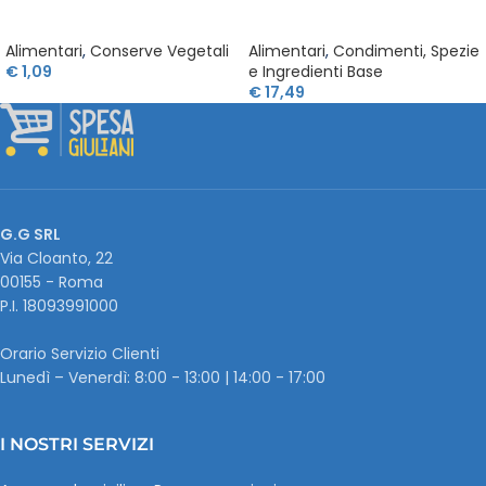
Alimentari
,
Conserve Vegetali
Alimentari
,
Condimenti, Spezie
€
1,09
e Ingredienti Base
€
17,49
G.G SRL
Via Cloanto, 22
00155 - Roma
P.I. ‭18093991000
Orario Servizio Clienti
Lunedì – Venerdì: 8:00 - 13:00 | 14:00 - 17:00
I NOSTRI SERVIZI