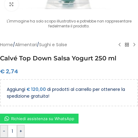
Clicca per ingrandire
L'immagine ha solo scopo illustrativo e potrebbe non rappresentare
fedelmente il prodotto.
Home
/
Alimentari
/
Sughi e Salse
Calvé Top Down Salsa Yogurt 250 ml
€
2,74
Aggiungi
€
120,00
di prodotti al carrello per ottenere la
spedizione gratuita!
Richiedi assistenza su WhatsApp
-
+