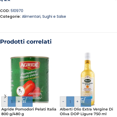
COD:
510970
Categorie:
Alimentari
,
Sughi e Salse
Prodotti correlati
-
+
-
+
Agride Pomodori Pelati Italia
Alberti Olio Extra Vergine Di
800 g/480 g
Oliva DOP Ligure 750 ml