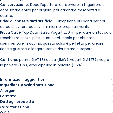
Conservazione:
Dopo l’apertura, conservare in frigorifero e
consumare entro pochi giorni per garantire freschezza e
qualità.
Priva di conservanti artificiali:
Un’opzione più sana per chi
cerca di evitare additivi chimici nei propri alimenti.
Prova Calvé Top Down Salsa Yogurt 250 ml per dare un tocco di
freschezza ai tuoi piatti quotidiani. Ideale per chi ama
sperimentare in cucina, questa salsa è perfetta per creare
ricette gustose e leggere, senza rinunciare al sapore.
Contiene:
panna (LATTE) acida (6,5%), yogurt (LATTE) magro
in polvere (1,1%), erba cipollina in polvere (0,2%)
Informazioni aggiuntive
Ingredienti e valori nutrizionali
Allergeni
Formato
Dettagli prodotto
Caratteristiche
Q & A