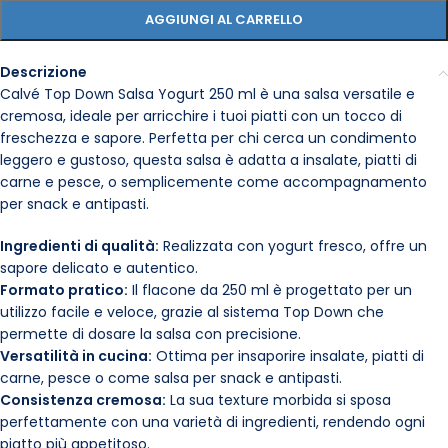
AGGIUNGI AL CARRELLO
Descrizione
Calvé Top Down Salsa Yogurt 250 ml è una salsa versatile e
cremosa, ideale per arricchire i tuoi piatti con un tocco di
freschezza e sapore. Perfetta per chi cerca un condimento
leggero e gustoso, questa salsa è adatta a insalate, piatti di
carne e pesce, o semplicemente come accompagnamento
per snack e antipasti.
Ingredienti di qualità:
Realizzata con yogurt fresco, offre un
sapore delicato e autentico.
Formato pratico:
Il flacone da 250 ml è progettato per un
utilizzo facile e veloce, grazie al sistema Top Down che
permette di dosare la salsa con precisione.
Versatilità in cucina:
Ottima per insaporire insalate, piatti di
carne, pesce o come salsa per snack e antipasti.
Consistenza cremosa:
La sua texture morbida si sposa
perfettamente con una varietà di ingredienti, rendendo ogni
piatto più appetitoso.