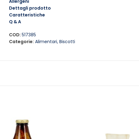
Allergeni
Dettagli prodotto
Caratteristiche
Q & A
COD:
517385
Categorie:
Alimentari
,
Biscotti