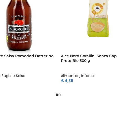
e Salsa Pomodori Datterino
Alce Nero Corallini Senza Cap
Prete Bio 500 g
,
Sughi e Salse
Alimentari
,
Infanzia
€
4,39