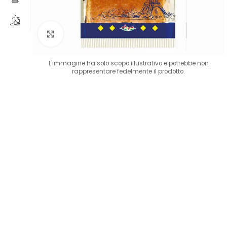
Clicca per ingrandire
L'immagine ha solo scopo illustrativo e potrebbe non
rappresentare fedelmente il prodotto.