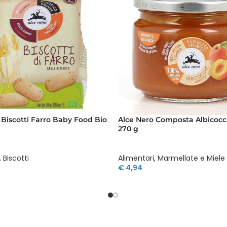
 Biscotti Farro Baby Food Bio
Alce Nero Composta Albicocc
270 g
,
Biscotti
Alimentari
,
Marmellate e Miele
€
4,94