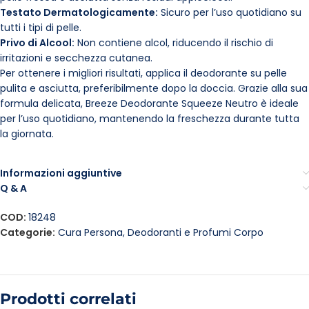
Testato Dermatologicamente:
Sicuro per l’uso quotidiano su
tutti i tipi di pelle.
Privo di Alcool:
Non contiene alcol, riducendo il rischio di
irritazioni e secchezza cutanea.
Per ottenere i migliori risultati, applica il deodorante su pelle
pulita e asciutta, preferibilmente dopo la doccia. Grazie alla sua
formula delicata, Breeze Deodorante Squeeze Neutro è ideale
per l’uso quotidiano, mantenendo la freschezza durante tutta
la giornata.
Informazioni aggiuntive
Q & A
COD:
18248
Categorie:
Cura Persona
,
Deodoranti e Profumi Corpo
Prodotti correlati