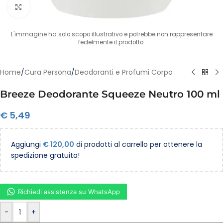
Clicca per ingrandire
L'immagine ha solo scopo illustrativo e potrebbe non rappresentare
fedelmente il prodotto.
Home
/
Cura Persona
/
Deodoranti e Profumi Corpo
Breeze Deodorante Squeeze Neutro 100 ml
€
5,49
Aggiungi
€
120,00
di prodotti al carrello per ottenere la
spedizione gratuita!
Richiedi assistenza su WhatsApp
-
+