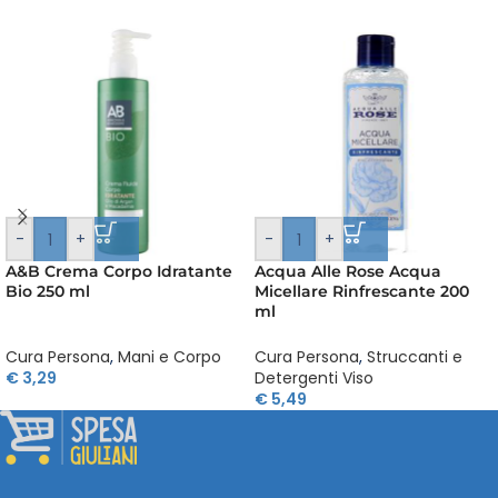
-
+
-
+
A&B Crema Corpo Idratante
Acqua Alle Rose Acqua
Bio 250 ml
Micellare Rinfrescante 200
ml
Cura Persona
,
Mani e Corpo
Cura Persona
,
Struccanti e
€
3,29
Detergenti Viso
€
5,49