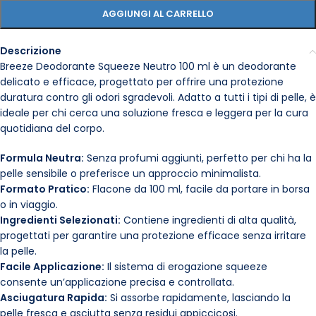
AGGIUNGI AL CARRELLO
Descrizione
Breeze Deodorante Squeeze Neutro 100 ml è un deodorante
delicato e efficace, progettato per offrire una protezione
duratura contro gli odori sgradevoli. Adatto a tutti i tipi di pelle, è
ideale per chi cerca una soluzione fresca e leggera per la cura
quotidiana del corpo.
Formula Neutra:
Senza profumi aggiunti, perfetto per chi ha la
pelle sensibile o preferisce un approccio minimalista.
Formato Pratico:
Flacone da 100 ml, facile da portare in borsa
o in viaggio.
Ingredienti Selezionati:
Contiene ingredienti di alta qualità,
progettati per garantire una protezione efficace senza irritare
la pelle.
Facile Applicazione:
Il sistema di erogazione squeeze
consente un’applicazione precisa e controllata.
Asciugatura Rapida:
Si assorbe rapidamente, lasciando la
pelle fresca e asciutta senza residui appiccicosi.