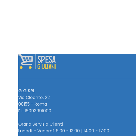
G.G SRL
Via Cloanto, 22
00155 - Roma
P.I. ‭18093991000
Orario Servizio Clienti
Lunedì – Venerdì: 8:00 - 13:00 | 14:00 - 17:00