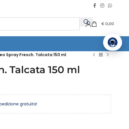
€
0,00
eo Spray Fresch. Talcata 150 ml
. Talcata 150 ml
spedizione gratuita!