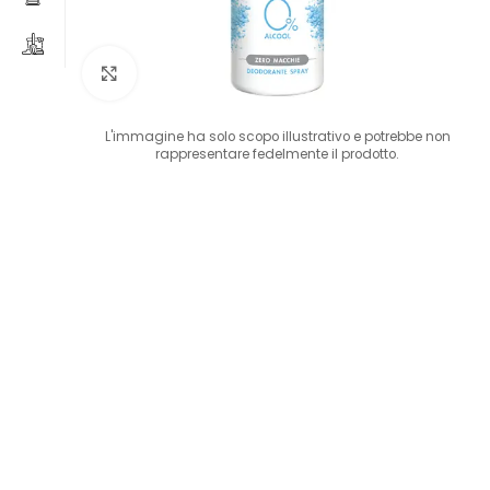
Clicca per ingrandire
L'immagine ha solo scopo illustrativo e potrebbe non
rappresentare fedelmente il prodotto.