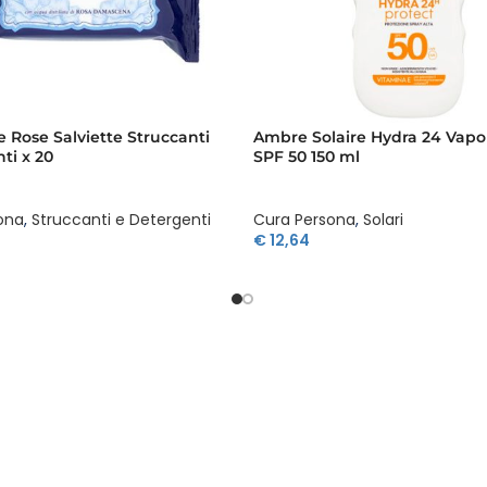
e Rose Salviette Struccanti
Ambre Solaire Hydra 24 Vapo
ti x 20
SPF 50 150 ml
ona
,
Struccanti e Detergenti
Cura Persona
,
Solari
€
12,64