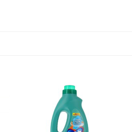
 aggiungere ulteriori prodotti. Un piccolo gesto che