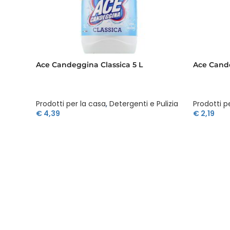
Ace Candeggina Classica 5 L
Ace Cande
Prodotti per la casa
,
Detergenti e Pulizia
Prodotti p
€
4,39
€
2,19