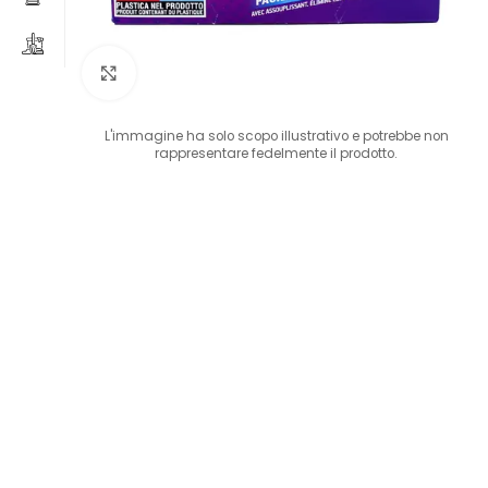
Clicca per ingrandire
L'immagine ha solo scopo illustrativo e potrebbe non
rappresentare fedelmente il prodotto.