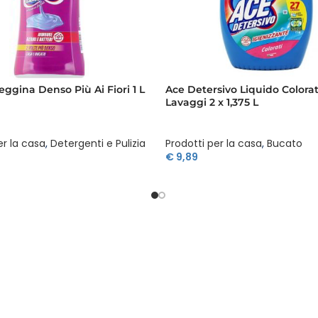
ggina Denso Più Ai Fiori 1 L
Ace Detersivo Liquido Colorat
Lavaggi 2 x 1,375 L
er la casa
,
Detergenti e Pulizia
Prodotti per la casa
,
Bucato
€
9,89