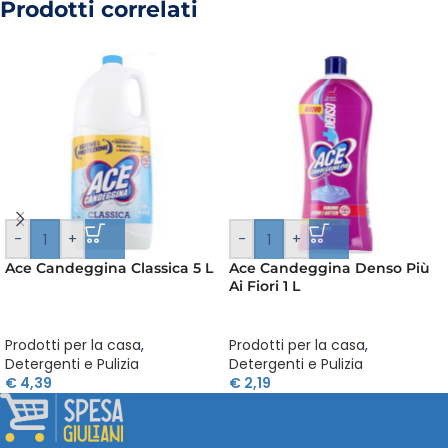
Prodotti correlati
-
+
-
+
Ace Candeggina Classica 5 L
Ace Candeggina Denso Più
Ai Fiori 1 L
Prodotti per la casa
,
Prodotti per la casa
,
Detergenti e Pulizia
Detergenti e Pulizia
€
4,39
€
2,19