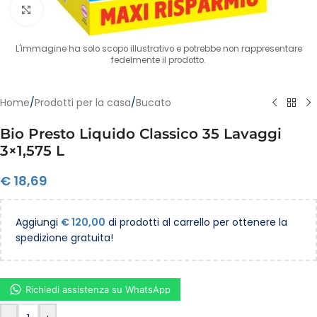
Clicca per ingrandire
L'immagine ha solo scopo illustrativo e potrebbe non rappresentare
fedelmente il prodotto.
Home
/
Prodotti per la casa
/
Bucato
Bio Presto Liquido Classico 35 Lavaggi
3×1,575 L
€
18,69
Aggiungi
€
120,00
di prodotti al carrello per ottenere la
spedizione gratuita!
Richiedi assistenza su WhatsApp