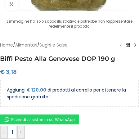
Clicca per ingrandire
L'immagine ha solo scopo illustrativo e potrebbe non rappresentare
fedelmente il prodotto.
Home
/
Alimentari
/
Sughi e Salse
Biffi Pesto Alla Genovese DOP 190 g
€
3,18
Aggiungi
€
120,00
di prodotti al carrello per ottenere la
spedizione gratuita!
Richiedi assistenza su WhatsApp
-
+