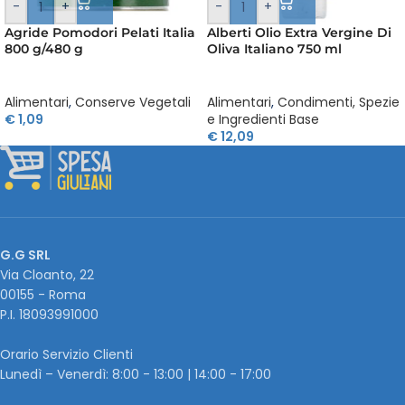
-
+
-
+
Agride Pomodori Pelati Italia
Alberti Olio Extra Vergine Di
800 g/480 g
Oliva Italiano 750 ml
Alimentari
,
Conserve Vegetali
Alimentari
,
Condimenti, Spezie
€
1,09
e Ingredienti Base
€
12,09
G.G SRL
Via Cloanto, 22
00155 - Roma
P.I. ‭18093991000
Orario Servizio Clienti
Lunedì – Venerdì: 8:00 - 13:00 | 14:00 - 17:00