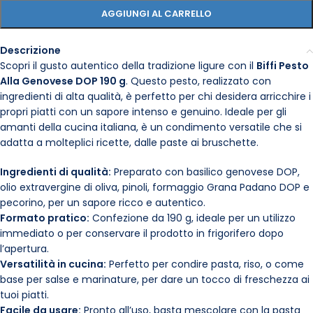
AGGIUNGI AL CARRELLO
Descrizione
Scopri il gusto autentico della tradizione ligure con il
Biffi Pesto
Alla Genovese DOP 190 g
. Questo pesto, realizzato con
ingredienti di alta qualità, è perfetto per chi desidera arricchire i
propri piatti con un sapore intenso e genuino. Ideale per gli
amanti della cucina italiana, è un condimento versatile che si
adatta a molteplici ricette, dalle paste ai bruschette.
Ingredienti di qualità:
Preparato con basilico genovese DOP,
olio extravergine di oliva, pinoli, formaggio Grana Padano DOP e
pecorino, per un sapore ricco e autentico.
Formato pratico:
Confezione da 190 g, ideale per un utilizzo
immediato o per conservare il prodotto in frigorifero dopo
l’apertura.
Versatilità in cucina:
Perfetto per condire pasta, riso, o come
base per salse e marinature, per dare un tocco di freschezza ai
tuoi piatti.
Facile da usare:
Pronto all’uso, basta mescolare con la pasta