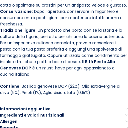
cotta o spalmare su crostini per un antipasto veloce e gustoso.
Conservazione:
Dopo l’apertura, conservare in frigorifero e
consumare entro pochi giorni per mantenere intatti aroma e
freschezza.
Tradizione ligure:
Un prodotto che porta con sé la storia e la
cultura della Liguria, perfetto per chi ama la cucina autentica.
Per un’esperienza culinaria completa, prova a mescolare il
pesto con la tua pasta preferita e aggiungi una spolverata di
formaggio grattugiato. Oppure utilizzalo come condimento per
insalate fresche e piatti a base di pesce. Il
Biffi Pesto Alla
Genovese DOP
è un must-have per ogni appassionato di
cucina italiana.
Contiene:
Basilico genovese DOP (22%), Olio extravergine di
oliva (5%), Pinoli (1%), Aglio disidratato (0,15%)
Informazioni aggiuntive
Ingredienti e valori nutrizionali
Allergeni
Formato