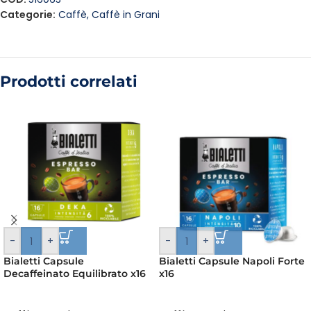
Categorie:
Caffè
,
Caffè in Grani
Prodotti correlati
-
+
-
+
Bialetti Capsule
Bialetti Capsule Napoli Forte
Decaffeinato Equilibrato x16
x16