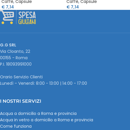
Caffè
,
Capsule
Caffè
,
Capsule
€
7,14
€
7,14
G.G SRL
Via Cloanto, 22
00155 - Roma
P.I. ‭18093991000
Orario Servizio Clienti
Lunedì – Venerdì: 8:00 - 13:00 | 14:00 - 17:00
I NOSTRI SERVIZI
Acqua a domicilio a Roma e provincia
Acqua in vetro a domicilio a Roma e provincia
Come funziona