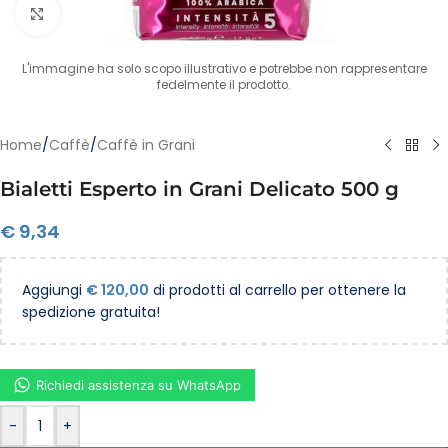
Clicca per ingrandire
L'immagine ha solo scopo illustrativo e potrebbe non rappresentare
fedelmente il prodotto.
Home
/
Caffè
/
Caffè in Grani
Bialetti Esperto in Grani Delicato 500 g
€
9,34
Aggiungi
€
120,00
di prodotti al carrello per ottenere la
spedizione gratuita!
Richiedi assistenza su WhatsApp
-
+