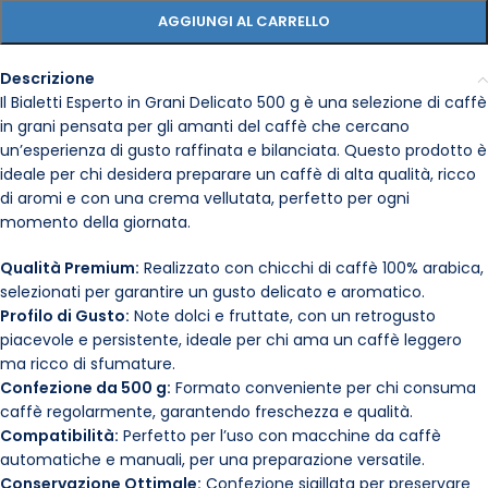
AGGIUNGI AL CARRELLO
Descrizione
Il Bialetti Esperto in Grani Delicato 500 g è una selezione di caffè
in grani pensata per gli amanti del caffè che cercano
un’esperienza di gusto raffinata e bilanciata. Questo prodotto è
ideale per chi desidera preparare un caffè di alta qualità, ricco
di aromi e con una crema vellutata, perfetto per ogni
momento della giornata.
Qualità Premium:
Realizzato con chicchi di caffè 100% arabica,
selezionati per garantire un gusto delicato e aromatico.
Profilo di Gusto:
Note dolci e fruttate, con un retrogusto
piacevole e persistente, ideale per chi ama un caffè leggero
ma ricco di sfumature.
Confezione da 500 g:
Formato conveniente per chi consuma
caffè regolarmente, garantendo freschezza e qualità.
Compatibilità:
Perfetto per l’uso con macchine da caffè
automatiche e manuali, per una preparazione versatile.
Conservazione Ottimale:
Confezione sigillata per preservare