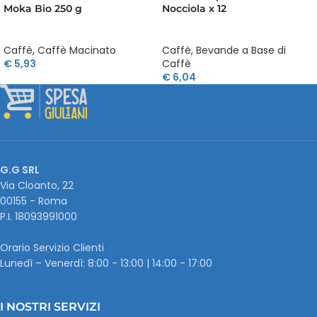
Moka Bio 250 g
Nocciola x 12
Caffè
,
Caffè Macinato
Caffè
,
Bevande a Base di
€
5,93
Caffè
€
6,04
G.G SRL
Via Cloanto, 22
00155 - Roma
P.I. ‭18093991000
Orario Servizio Clienti
Lunedì – Venerdì: 8:00 - 13:00 | 14:00 - 17:00
I NOSTRI SERVIZI