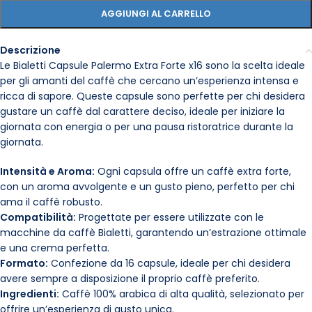
AGGIUNGI AL CARRELLO
Descrizione
Le Bialetti Capsule Palermo Extra Forte x16 sono la scelta ideale
per gli amanti del caffè che cercano un’esperienza intensa e
ricca di sapore. Queste capsule sono perfette per chi desidera
gustare un caffè dal carattere deciso, ideale per iniziare la
giornata con energia o per una pausa ristoratrice durante la
giornata.
Intensità e Aroma:
Ogni capsula offre un caffè extra forte,
con un aroma avvolgente e un gusto pieno, perfetto per chi
ama il caffè robusto.
Compatibilità:
Progettate per essere utilizzate con le
macchine da caffè Bialetti, garantendo un’estrazione ottimale
e una crema perfetta.
Formato:
Confezione da 16 capsule, ideale per chi desidera
avere sempre a disposizione il proprio caffè preferito.
Ingredienti:
Caffè 100% arabica di alta qualità, selezionato per
offrire un’esperienza di gusto unica.