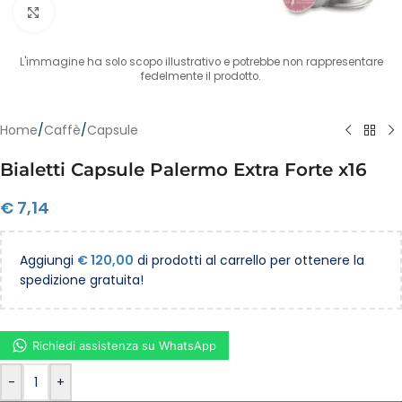
Clicca per ingrandire
L'immagine ha solo scopo illustrativo e potrebbe non rappresentare
fedelmente il prodotto.
Home
/
Caffè
/
Capsule
Bialetti Capsule Palermo Extra Forte x16
€
7,14
Aggiungi
€
120,00
di prodotti al carrello per ottenere la
spedizione gratuita!
Richiedi assistenza su WhatsApp
-
+