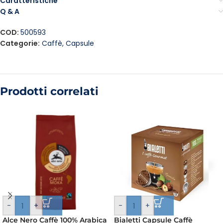
Caratteristiche
Q & A
COD:
500593
Categorie:
Caffè
,
Capsule
Prodotti correlati
-
+
-
+
Alce Nero Caffè 100% Arabica
Bialetti Capsule Caffè