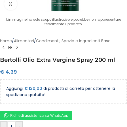
Clicca per ingrandire
L'immagine ha solo scopo illustrativo e potrebbe non rappresentare
fedelmente il prodotto.
Home
/
Alimentari
/
Condimenti, Spezie e Ingredienti Base
Bertolli Olio Extra Vergine Spray 200 ml
€
4,39
Aggiungi
€
120,00
di prodotti al carrello per ottenere la
spedizione gratuita!
Richiedi assistenza su WhatsApp