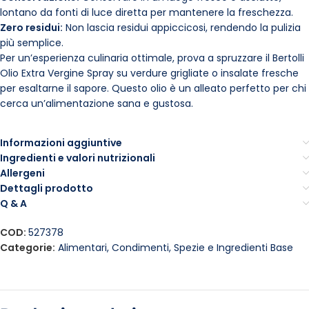
lontano da fonti di luce diretta per mantenere la freschezza.
Zero residui:
Non lascia residui appiccicosi, rendendo la pulizia
più semplice.
Per un’esperienza culinaria ottimale, prova a spruzzare il Bertolli
Olio Extra Vergine Spray su verdure grigliate o insalate fresche
per esaltarne il sapore. Questo olio è un alleato perfetto per chi
cerca un’alimentazione sana e gustosa.
Informazioni aggiuntive
Ingredienti e valori nutrizionali
Allergeni
Dettagli prodotto
Q & A
COD:
527378
Categorie:
Alimentari
,
Condimenti, Spezie e Ingredienti Base