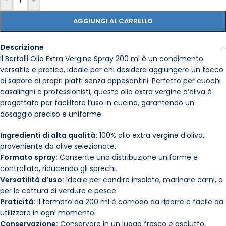
-
+
AGGIUNGI AL CARRELLO
Descrizione
Il Bertolli Olio Extra Vergine Spray 200 ml è un condimento
versatile e pratico, ideale per chi desidera aggiungere un tocco
di sapore ai propri piatti senza appesantirli. Perfetto per cuochi
casalinghi e professionisti, questo olio extra vergine d’oliva è
progettato per facilitare l’uso in cucina, garantendo un
dosaggio preciso e uniforme.
Ingredienti di alta qualità:
100% olio extra vergine d’oliva,
proveniente da olive selezionate.
Formato spray:
Consente una distribuzione uniforme e
controllata, riducendo gli sprechi.
Versatilità d’uso:
Ideale per condire insalate, marinare carni, o
per la cottura di verdure e pesce.
Praticità:
Il formato da 200 ml è comodo da riporre e facile da
utilizzare in ogni momento.
Conservazione:
Conservare in un luogo fresco e asciutto,