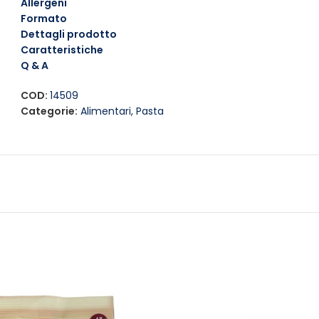
Allergeni
Formato
Dettagli prodotto
Caratteristiche
Q & A
COD:
14509
Categorie:
Alimentari
,
Pasta