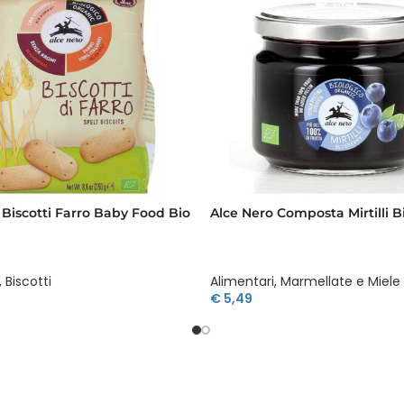
 Biscotti Farro Baby Food Bio
Alce Nero Composta Mirtilli B
,
Biscotti
Alimentari
,
Marmellate e Miele
€
5,49