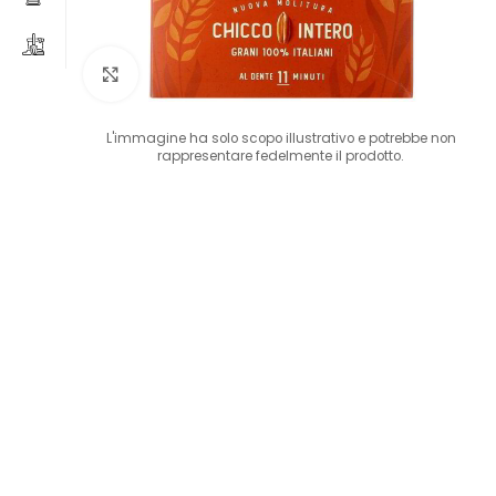
Clicca per ingrandire
L'immagine ha solo scopo illustrativo e potrebbe non
rappresentare fedelmente il prodotto.