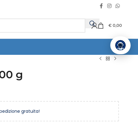
€
0,00
500 g
spedizione gratuita!