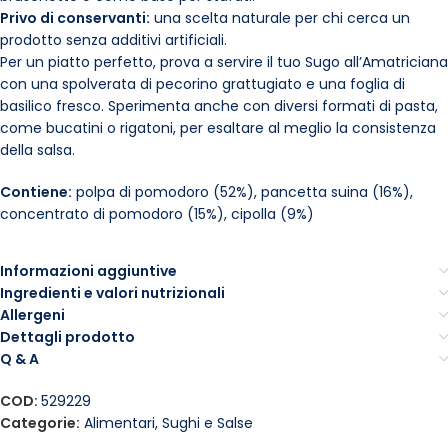
Privo di conservanti:
una scelta naturale per chi cerca un
prodotto senza additivi artificiali.
Per un piatto perfetto, prova a servire il tuo Sugo all’Amatriciana
con una spolverata di pecorino grattugiato e una foglia di
basilico fresco. Sperimenta anche con diversi formati di pasta,
come bucatini o rigatoni, per esaltare al meglio la consistenza
della salsa.
Contiene:
polpa di pomodoro (52%), pancetta suina (16%),
concentrato di pomodoro (15%), cipolla (9%)
Informazioni aggiuntive
Ingredienti e valori nutrizionali
Allergeni
Dettagli prodotto
Q & A
COD:
529229
Categorie:
Alimentari
,
Sughi e Salse