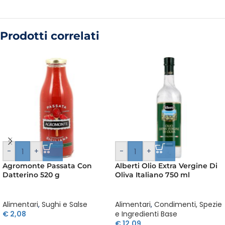
Prodotti correlati
-
+
-
+
Agromonte Passata Con
Alberti Olio Extra Vergine Di
Datterino 520 g
Oliva Italiano 750 ml
Alimentari
,
Sughi e Salse
Alimentari
,
Condimenti, Spezie
€
2,08
e Ingredienti Base
€
12,09