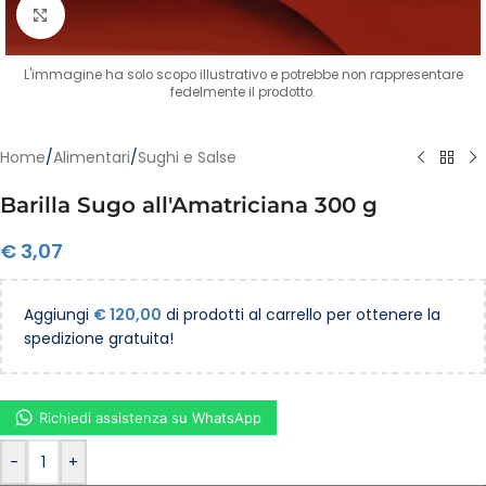
Clicca per ingrandire
L'immagine ha solo scopo illustrativo e potrebbe non rappresentare
fedelmente il prodotto.
Home
/
Alimentari
/
Sughi e Salse
Barilla Sugo all'Amatriciana 300 g
€
3,07
Aggiungi
€
120,00
di prodotti al carrello per ottenere la
spedizione gratuita!
Richiedi assistenza su WhatsApp
-
+