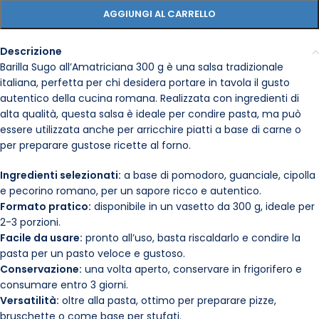
AGGIUNGI AL CARRELLO
Descrizione
Barilla Sugo all’Amatriciana 300 g è una salsa tradizionale
italiana, perfetta per chi desidera portare in tavola il gusto
autentico della cucina romana. Realizzata con ingredienti di
alta qualità, questa salsa è ideale per condire pasta, ma può
essere utilizzata anche per arricchire piatti a base di carne o
per preparare gustose ricette al forno.
Ingredienti selezionati:
a base di pomodoro, guanciale, cipolla
e pecorino romano, per un sapore ricco e autentico.
Formato pratico:
disponibile in un vasetto da 300 g, ideale per
2-3 porzioni.
Facile da usare:
pronto all’uso, basta riscaldarlo e condire la
pasta per un pasto veloce e gustoso.
Conservazione:
una volta aperto, conservare in frigorifero e
consumare entro 3 giorni.
Versatilità:
oltre alla pasta, ottimo per preparare pizze,
bruschette o come base per stufati.